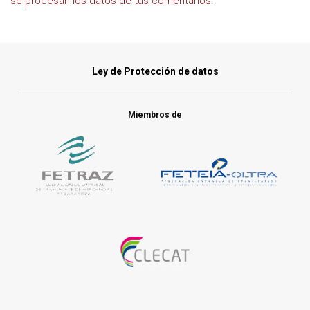
se procesan los datos de tus comentarios.
Ley de Protección de datos
Miembros de