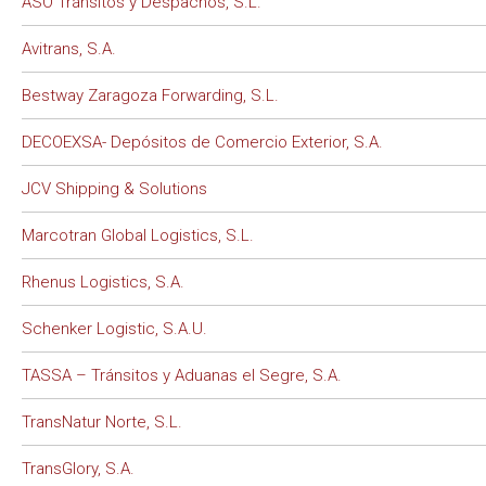
ASO Tránsitos y Despachos, S.L.
Avitrans, S.A.
Bestway Zaragoza Forwarding, S.L.
DECOEXSA- Depósitos de Comercio Exterior, S.A.
JCV Shipping & Solutions
Marcotran Global Logistics, S.L.
Rhenus Logistics, S.A.
Schenker Logistic, S.A.U.
TASSA – Tránsitos y Aduanas el Segre, S.A.
TransNatur Norte, S.L.
TransGlory, S.A.