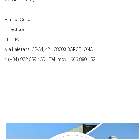
Blanca Guitart
Directora
FETEIA
Via Laietana, 32-34, 4º · 08003 BARCELONA
* (+34) 932 689 430 · Tel. movil: 666 880 152
________________________________________________________________________