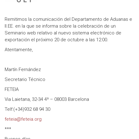
Remitimos la comunicación del Departamento de Aduanas e
II.EE. en la que se informa sobre la celebración de un
Seminario web relativo al nuevo sistema electrónico de
exportación el próximo 20 de octubre a las 12:00.
Atentamente,
Martín Fernández
Secretario Técnico
FETEIA
Via Laietana, 32-34 4ª – 08003 Barcelona
Telf:(+34)932 68 94 30
feteia@feteia.org
***