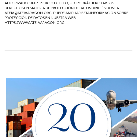
AUTORIZADO. SIN PERJUICIO DE ELLO, UD. PODRÁ EJERCITAR SUS
DERECHOS EN MATERIA DE PROTECCIÓN DE DATOS DIRIGIÉNDOSE A
ATEIA@ATEIAARAGON.ORG
. PUEDE AMPLIAR ESTA INFORMACIÓN SOBRE
PROTECCIÓN DE DATOS EN NUESTRA WEB
HTTPS://WWW.ATEIAARAGON.ORG