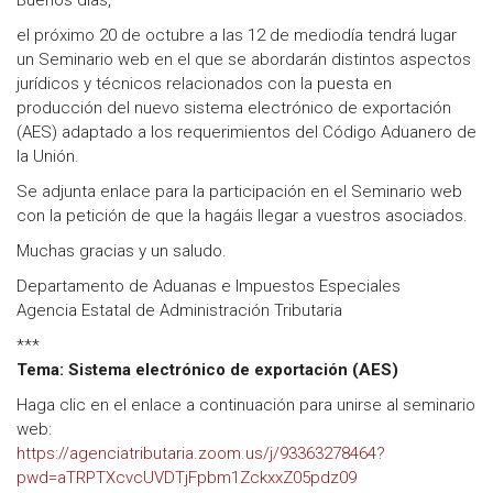
Buenos días,
el próximo 20 de octubre a las 12 de mediodía tendrá lugar
un Seminario web en el que se abordarán distintos aspectos
jurídicos y técnicos relacionados con la puesta en
producción del nuevo sistema electrónico de exportación
(AES) adaptado a los requerimientos del Código Aduanero de
la Unión.
Se adjunta enlace para la participación en el Seminario web
con la petición de que la hagáis llegar a vuestros asociados.
Muchas gracias y un saludo.
Departamento de Aduanas e Impuestos Especiales
Agencia Estatal de Administración Tributaria
***
Tema: Sistema electrónico de exportación (AES)
Haga clic en el enlace a continuación para unirse al seminario
web:
https://agenciatributaria.zoom.us/j/93363278464?
pwd=aTRPTXcvcUVDTjFpbm1ZckxxZ05pdz09