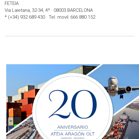
FETEIA
Via Laietana, 32-34, 4º · 08003 BARCELONA
* (+34) 932 689 430 · Tel. movil: 666 880 152