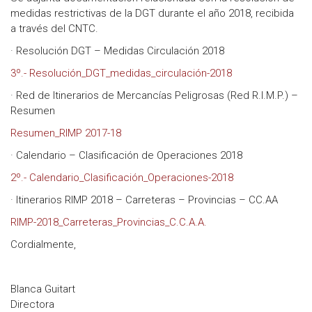
medidas restrictivas de la DGT durante el año 2018, recibida
a través del CNTC.
· Resolución DGT – Medidas Circulación 2018
3º.- Resolución_DGT_medidas_circulación-2018
· Red de Itinerarios de Mercancías Peligrosas (Red R.I.M.P.) –
Resumen
Resumen_RIMP 2017-18
· Calendario – Clasificación de Operaciones 2018
2º.- Calendario_Clasificación_Operaciones-2018
· Itinerarios RIMP 2018 – Carreteras – Provincias – CC.AA
RIMP-2018_Carreteras_Provincias_C.C.A.A.
Cordialmente,
Blanca Guitart
Directora