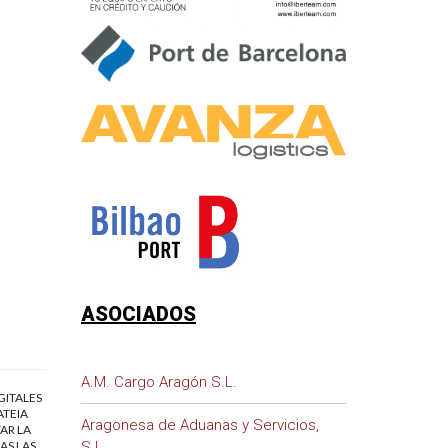
ASOCIADOS
A.M. Cargo Aragón S.L.
GITALES
ATEIA
Aragonesa de Aduanas y Servicios,
AR LA
S.L.
AS LAS