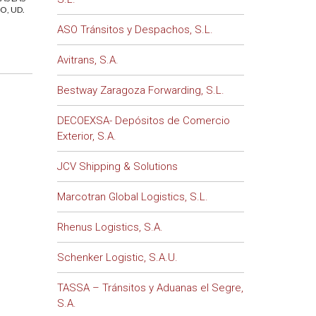
O, UD.
ASO Tránsitos y Despachos, S.L.
Avitrans, S.A.
Bestway Zaragoza Forwarding, S.L.
DECOEXSA- Depósitos de Comercio
Exterior, S.A.
JCV Shipping & Solutions
Marcotran Global Logistics, S.L.
Rhenus Logistics, S.A.
Schenker Logistic, S.A.U.
TASSA – Tránsitos y Aduanas el Segre,
S.A.