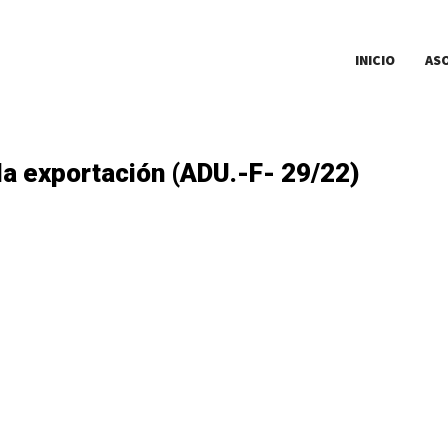
INICIO
AS
 la exportación (ADU.-F- 29/22)