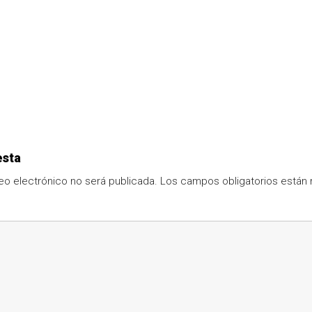
esta
eo electrónico no será publicada.
Los campos obligatorios está