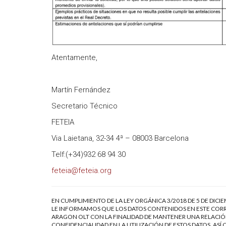
Atentamente,
Martín Fernández
Secretario Técnico
FETEIA
Via Laietana, 32-34 4ª – 08003 Barcelona
Telf:(+34)932 68 94 30
feteia@feteia.org
EN CUMPLIMIENTO DE LA LEY ORGÁNICA 3/2018 DE 5 DE DICI
LE INFORMAMOS QUE LOS DATOS CONTENIDOS EN ESTE CORR
ARAGON OLT CON LA FINALIDAD DE MANTENER UNA RELACIÓN
CONFIDENCIALIDAD EN LA UTILIZACIÓN DE ESTOS DATOS, AS