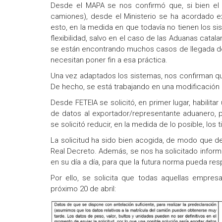
Desde el MAPA se nos confirmó que, si bien el 
camiones), desde el Ministerio se ha acordado exi
esto, en la medida en que todavía no tienen los 
flexibilidad, salvo en el caso de las Aduanas catal
se están encontrando muchos casos de llegada del c
necesitan poner fin a esa práctica.
Una vez adaptados los sistemas, nos confirman que
De hecho, se está trabajando en una modificación 
Desde FETEIA se solicitó, en primer lugar, habilit
de datos al exportador/representante aduanero, p
se solicitó reducir, en la medida de lo posible, los
La solicitud ha sido bien acogida, de modo que de
Real Decreto. Además, se nos ha solicitado inform
en su día a día, para que la futura norma pueda re
Por ello, se solicita que todas aquellas empresa
próximo 20 de abril: