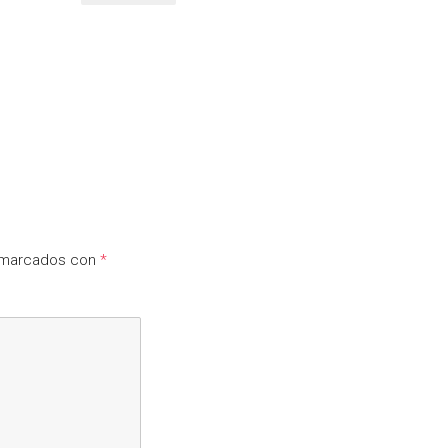
n marcados con
*