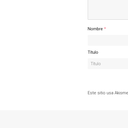
Nombre
*
Título
Este sitio usa Akism