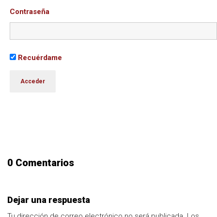
Contraseña
Recuérdame
0 Comentarios
Dejar una respuesta
Tu dirección de correo electrónico no será publicada.
Los