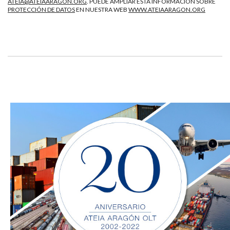
ATEIA@ATEIAARAGON.ORG
. PUEDE AMPLIAR ESTA INFORMACIÓN SOBRE
PROTECCIÓN DE DATOS
EN NUESTRA WEB
WWW.ATEIAARAGON.ORG