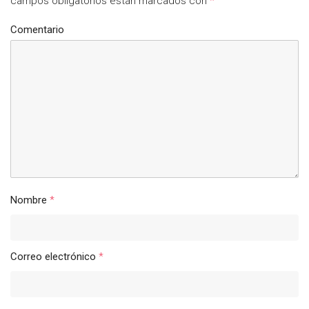
campos obligatorios están marcados con
*
Comentario
Nombre
*
Correo electrónico
*