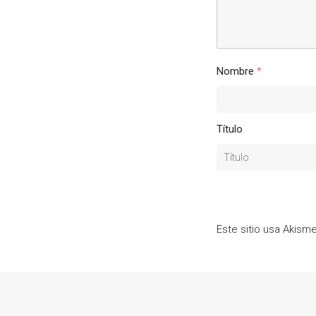
Nombre
*
Título
Este sitio usa Akism