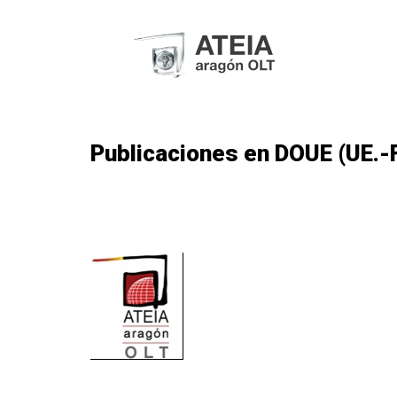
Publicaciones en DOUE (UE.-