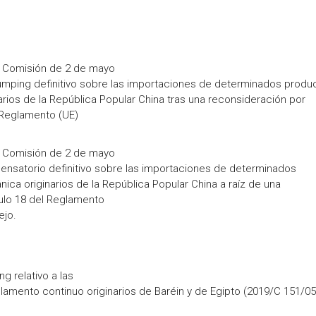
 Comisión de 2 de mayo
umping definitivo sobre las importaciones de determinados produ
arios de la República Popular China tras una reconsideración por
l Reglamento (UE)
 Comisión de 2 de mayo
nsatorio definitivo sobre las importaciones de determinados
ica originarios de la República Popular China a raíz de una
culo 18 del Reglamento
ejo.
g relativo a las
ilamento continuo originarios de Baréin y de Egipto (2019/C 151/05