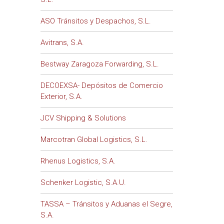
ASO Tránsitos y Despachos, S.L.
Avitrans, S.A.
Bestway Zaragoza Forwarding, S.L.
DECOEXSA- Depósitos de Comercio
Exterior, S.A.
JCV Shipping & Solutions
Marcotran Global Logistics, S.L.
Rhenus Logistics, S.A.
Schenker Logistic, S.A.U.
TASSA – Tránsitos y Aduanas el Segre,
S.A.