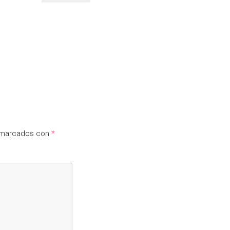
n marcados con
*