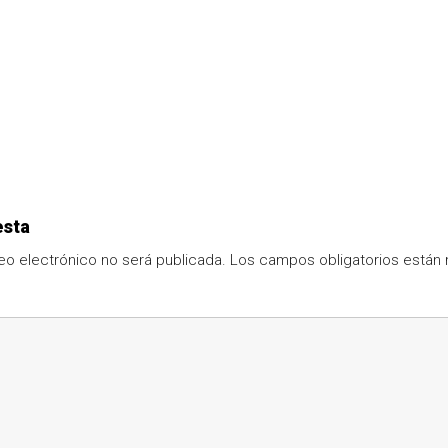
esta
eo electrónico no será publicada.
Los campos obligatorios está