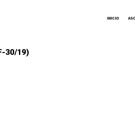
INICIO
AS
F-30/19)