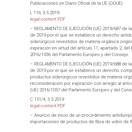
Publicaciones en Diario Oficial de la UE (DOUE):
L 116, 3.5.2019.
legal-content PDF
– REGLAMENTO DE EJECUCIÓN (UE) 2019/687 de la
de 2019 por el que se establece un derecho antid
siderúrgicos revestidos de materia orgánica origin
expiración en virtud del artículo 11, apartado 2, de
2016/1036 del Parlamento Europeo y del Consejo.
– REGLAMENTO DE EJECUCIÓN (UE) 2019/688 de la
de 2019 por el que se establece un derecho compe
productos siderúrgicos revestidos de materia orgán
reconsideración por expiración con arreglo al artí
(UE) 2016/1037 del Parlamento Europeo y del Cons
C 151/4, 3.5.2019.
legal-content PDF
– Anuncio de inicio de un procedimiento antidumpin
importaciones de productos de fibra de vidrio de f