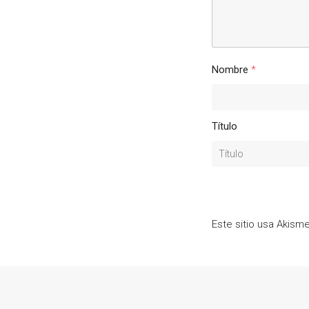
Nombre
*
Título
Este sitio usa Akism