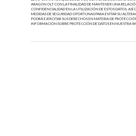
ARAGON OLT CON LA FINALIDAD DE MANTENER UNA RELACIÓN
CONFIDENCIALIDAD EN LA UTILIZACIÓN DE ESTOS DATOS, AS
MEDIDAS DE SEGURIDAD OPORTUNAS PARA EVITAR SU ALTERAC
PODRÁ EJERCITAR SUS DERECHOS EN MATERIA DE PROTECCIÓ
INFORMACIÓN SOBRE PROTECCIÓN DE DATOS EN NUESTRA