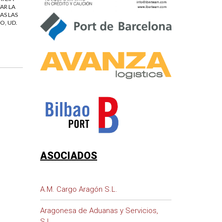
AR LA
AS LAS
O, UD.
ASOCIADOS
A.M. Cargo Aragón S.L.
Aragonesa de Aduanas y Servicios,
S.L.