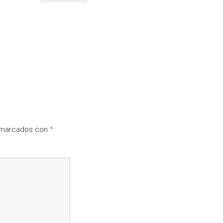
n marcados con
*