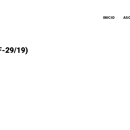
INICIO
AS
F-29/19)