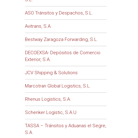
ASO Tránsitos y Despachos, S.L.
Avitrans, S.A.
Bestway Zaragoza Forwarding, S.L.
DECOEXSA- Depósitos de Comercio
Exterior, S.A.
JCV Shipping & Solutions
Marcotran Global Logistics, S.L.
Rhenus Logistics, S.A.
Schenker Logistic, S.A.U.
TASSA – Tránsitos y Aduanas el Segre,
S.A.