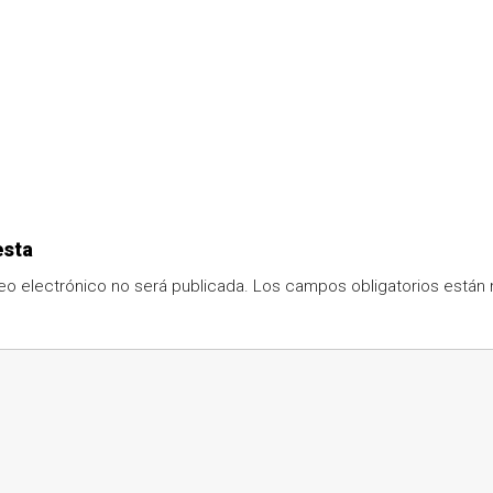
esta
eo electrónico no será publicada.
Los campos obligatorios está