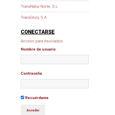
TransNatur Norte, S.L.
TransGlory, S.A.
CONECTARSE
Acceso para Asociados.
Nombre de usuario
Contraseña
Recuérdame