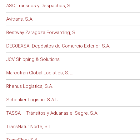
ASO Tránsitos y Despachos, S.L.
Avitrans, S.A.
Bestway Zaragoza Forwarding, S.L.
DECOEXSA- Depósitos de Comercio Exterior, S.A.
JCV Shipping & Solutions
Marcotran Global Logistics, S.L.
Rhenus Logistics, S.A.
Schenker Logistic, S.A.U.
TASSA – Tránsitos y Aduanas el Segre, S.A.
TransNatur Norte, S.L.