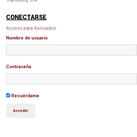
TransGlory, S.A.
CONECTARSE
Acceso para Asociados.
Nombre de usuario
Contraseña
Recuérdame