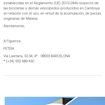
establecidas en el Reglamento (UE) 2015/2446 respecto de
las bicicletas y demás velocípedos producidos en Camboya
en relación con el uso, en virtud de la acumulación, de piezas
originarias de Malasia.
Atentamente,
A.Figueroa
FETEIA
Via Laietana, 32-34, 4º · 08003 BARCELONA
* (+34) 932 689 430