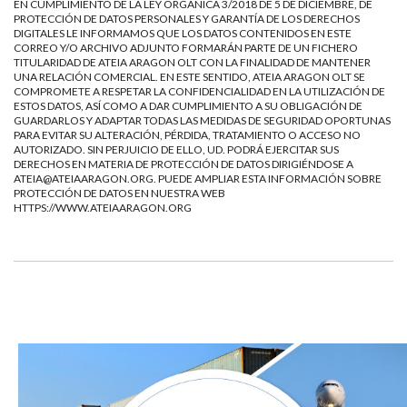
EN CUMPLIMIENTO DE LA LEY ORGÁNICA 3/2018 DE 5 DE DICIEMBRE, DE
PROTECCIÓN DE DATOS PERSONALES Y GARANTÍA DE LOS DERECHOS
DIGITALES LE INFORMAMOS QUE LOS DATOS CONTENIDOS EN ESTE
CORREO Y/O ARCHIVO ADJUNTO FORMARÁN PARTE DE UN FICHERO
TITULARIDAD DE ATEIA ARAGON OLT CON LA FINALIDAD DE MANTENER
UNA RELACIÓN COMERCIAL. EN ESTE SENTIDO, ATEIA ARAGON OLT SE
COMPROMETE A RESPETAR LA CONFIDENCIALIDAD EN LA UTILIZACIÓN DE
ESTOS DATOS, ASÍ COMO A DAR CUMPLIMIENTO A SU OBLIGACIÓN DE
GUARDARLOS Y ADAPTAR TODAS LAS MEDIDAS DE SEGURIDAD OPORTUNAS
PARA EVITAR SU ALTERACIÓN, PÉRDIDA, TRATAMIENTO O ACCESO NO
AUTORIZADO. SIN PERJUICIO DE ELLO, UD. PODRÁ EJERCITAR SUS
DERECHOS EN MATERIA DE PROTECCIÓN DE DATOS DIRIGIÉNDOSE A
ATEIA@ATEIAARAGON.ORG
. PUEDE AMPLIAR ESTA INFORMACIÓN SOBRE
PROTECCIÓN DE DATOS EN NUESTRA WEB
HTTPS://WWW.ATEIAARAGON.ORG