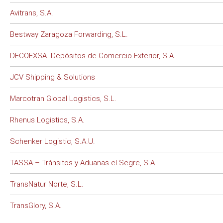
Avitrans, S.A.
Bestway Zaragoza Forwarding, S.L.
DECOEXSA- Depósitos de Comercio Exterior, S.A.
JCV Shipping & Solutions
Marcotran Global Logistics, S.L.
Rhenus Logistics, S.A.
Schenker Logistic, S.A.U.
TASSA – Tránsitos y Aduanas el Segre, S.A.
TransNatur Norte, S.L.
TransGlory, S.A.