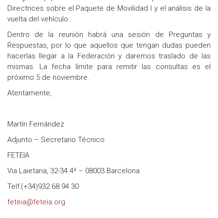
Directrices sobre el Paquete de Movilidad I y el análisis de la
vuelta del vehículo.
Dentro de la reunión habrá una sesión de Preguntas y
Respuestas, por lo que aquellos que tengan dudas pueden
hacerlas llegar a la Federación y daremos traslado de las
mismas. La fecha límite para remitir las consultas es el
próximo 5 de noviembre.
Atentamente,
Martín Fernández
Adjunto – Secretario Técnico
FETEIA
Via Laietana, 32-34 4ª – 08003 Barcelona
Telf:(+34)932 68 94 30
feteia@feteia.org