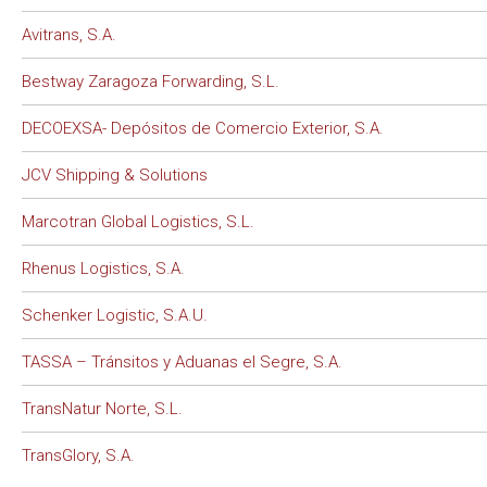
Avitrans, S.A.
Bestway Zaragoza Forwarding, S.L.
DECOEXSA- Depósitos de Comercio Exterior, S.A.
JCV Shipping & Solutions
Marcotran Global Logistics, S.L.
Rhenus Logistics, S.A.
Schenker Logistic, S.A.U.
TASSA – Tránsitos y Aduanas el Segre, S.A.
TransNatur Norte, S.L.
TransGlory, S.A.