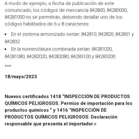
A modo de ejemplo, a fecha de publicación de este
comunicado, los códigos de mercancía 842800, 84280000,
84281000 no se permitirán, debiendo detallar uno de los
códigos habilitados de 6 u 8 caracteres:
En el sistema armonizado serían: 842810, 842820, 842831 y
842832
En la nomenclatura combinada serían: 84281020,
84281080, 84282020, 84282080, 84283100 y 84283200
***
18/mayo/2023
Nuevos certificados 1418 “INSPECCIÓN DE PRODUCTOS
QUÍMICOS PELIGROSOS. Permiso de importación para los
productos químicos ” y 1416 “INSPECCIÓN DE
PRODUCTOS QUÍMICOS PELIGROSOS. Declaración
responsable que presenta el importador.»