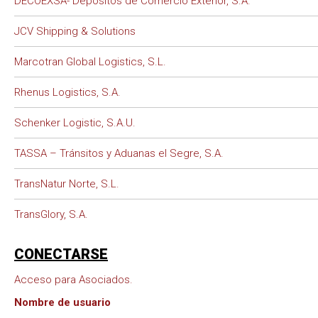
DECOEXSA- Depósitos de Comercio Exterior, S.A.
JCV Shipping & Solutions
Marcotran Global Logistics, S.L.
Rhenus Logistics, S.A.
Schenker Logistic, S.A.U.
TASSA – Tránsitos y Aduanas el Segre, S.A.
TransNatur Norte, S.L.
TransGlory, S.A.
CONECTARSE
Acceso para Asociados.
Nombre de usuario