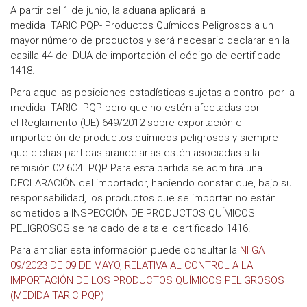
A partir del 1 de junio, la aduana aplicará la
medida TARIC PQP- Productos Químicos Peligrosos a un
mayor número de productos y será necesario declarar en la
casilla 44 del DUA de importación el código de certificado
1418.
Para aquellas posiciones estadísticas sujetas a control por la
medida TARIC PQP pero que no estén afectadas por
el Reglamento (UE) 649/2012 sobre exportación e
importación de productos químicos peligrosos y siempre
que dichas partidas arancelarias estén asociadas a la
remisión 02 604 PQP Para esta partida se admitirá una
DECLARACIÓN del importador, haciendo constar que, bajo su
responsabilidad, los productos que se importan no están
sometidos a INSPECCIÓN DE PRODUCTOS QUÍMICOS
PELIGROSOS se ha dado de alta el certificado 1416.
Para ampliar esta información puede consultar la
NI GA
09/2023 DE 09 DE MAYO, RELATIVA AL CONTROL A LA
IMPORTACIÓN DE LOS PRODUCTOS QUÍMICOS PELIGROSOS
(MEDIDA TARIC PQP)