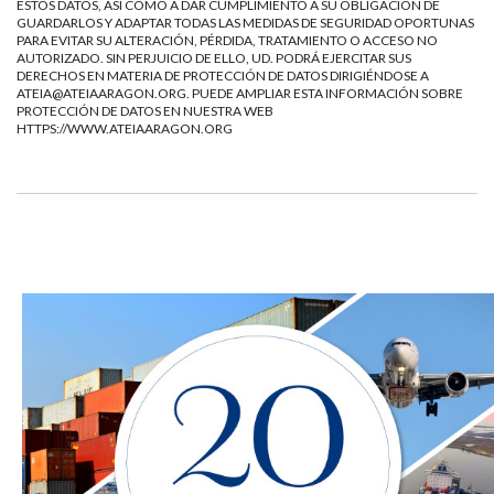
ESTOS DATOS, ASÍ COMO A DAR CUMPLIMIENTO A SU OBLIGACIÓN DE
GUARDARLOS Y ADAPTAR TODAS LAS MEDIDAS DE SEGURIDAD OPORTUNAS
PARA EVITAR SU ALTERACIÓN, PÉRDIDA, TRATAMIENTO O ACCESO NO
AUTORIZADO. SIN PERJUICIO DE ELLO, UD. PODRÁ EJERCITAR SUS
DERECHOS EN MATERIA DE PROTECCIÓN DE DATOS DIRIGIÉNDOSE A
ATEIA@ATEIAARAGON.ORG
. PUEDE AMPLIAR ESTA INFORMACIÓN SOBRE
PROTECCIÓN DE DATOS EN NUESTRA WEB
HTTPS://WWW.ATEIAARAGON.ORG