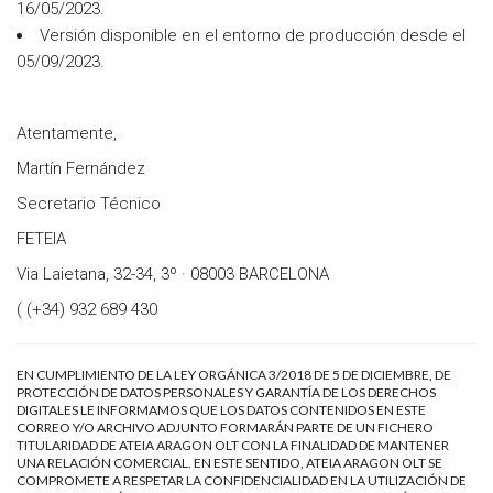
16/05/2023.
Versión disponible en el entorno de producción desde el
05/09/2023.
Atentamente,
Martín Fernández
Secretario Técnico
FETEIA
Via Laietana, 32-34, 3º · 08003 BARCELONA
( (+34) 932 689 430
EN CUMPLIMIENTO DE LA LEY ORGÁNICA 3/2018 DE 5 DE DICIEMBRE, DE
PROTECCIÓN DE DATOS PERSONALES Y GARANTÍA DE LOS DERECHOS
DIGITALES LE INFORMAMOS QUE LOS DATOS CONTENIDOS EN ESTE
CORREO Y/O ARCHIVO ADJUNTO FORMARÁN PARTE DE UN FICHERO
TITULARIDAD DE ATEIA ARAGON OLT CON LA FINALIDAD DE MANTENER
UNA RELACIÓN COMERCIAL. EN ESTE SENTIDO, ATEIA ARAGON OLT SE
COMPROMETE A RESPETAR LA CONFIDENCIALIDAD EN LA UTILIZACIÓN DE