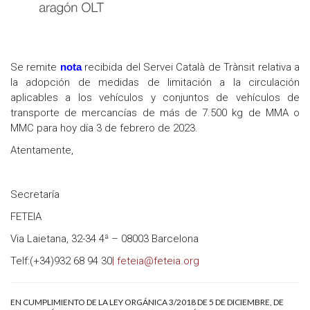
Se remite
nota
recibida del Servei Català de Trànsit relativa a
la adopción de medidas de limitación a la circulación
aplicables a los vehículos y conjuntos de vehículos de
transporte de mercancías de más de 7.500 kg de MMA o
MMC para hoy día 3 de febrero de 2023.
Atentamente,
Secretaría
FETEIA
Via Laietana, 32-34 4ª – 08003 Barcelona
Telf:(+34)932 68 94 30
| feteia@feteia.org
EN CUMPLIMIENTO DE LA LEY ORGÁNICA 3/2018 DE 5 DE DICIEMBRE, DE