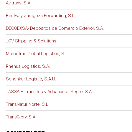
Avitrans, S.A.
Bestway Zaragoza Forwarding, S.L.
DECOEXSA- Depósitos de Comercio Exterior, S.A.
JCV Shipping & Solutions
Marcotran Global Logistics, S.L.
Rhenus Logistics, S.A.
Schenker Logistic, S.A.U.
TASSA – Tránsitos y Aduanas el Segre, S.A.
TransNatur Norte, S.L.
TransGlory, S.A.