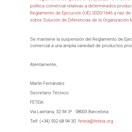
política comercial relativas a determinados prod
Reglamento de Ejecución (UE) 2020/1646 a raíz de 
sobre Solución de Diferencias de la Organización 
Se mantiene la suspensión del Reglamento de Ejecu
comercial a una amplia variedad de productos pro
Atentamente,
Martín Fernández
Secretario Técnico
FETEIA
Via Laietana, 32-34 3ª 08003 Barcelona
Telf: (+34) 932 68 94 30
feteia@feteia.org