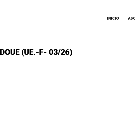
INICIO
AS
OUE (UE.-F- 03/26)