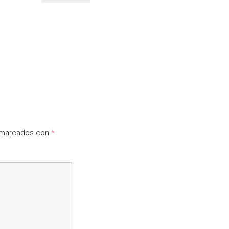
n marcados con
*