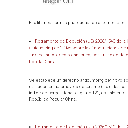
Facilitamos normas publicadas recientemente en el D
Reglamento de Ejecución (UE) 2026/1540 de la C
antidumping definitivo sobre las importaciones de
turismo, autobuses o camiones, con un índice de car
Popular China
Se establece un derecho antidumping definitivo s
utilizados en automóviles de turismo (incluidos los
índice de carga inferior o igual a 121, actualmente 
República Popular China.
Reglamento de Ejecución (UE) 2026/1549 de la C