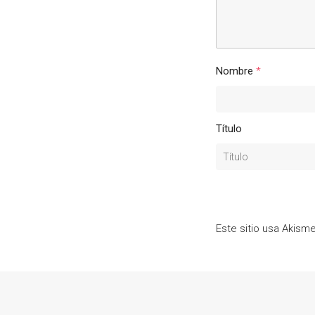
Nombre
*
Título
Este sitio usa Akism