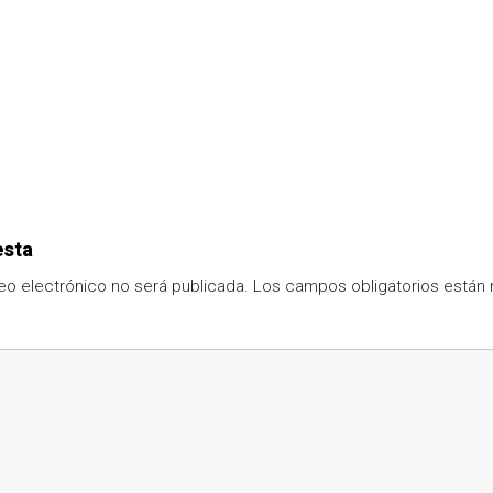
esta
eo electrónico no será publicada.
Los campos obligatorios está