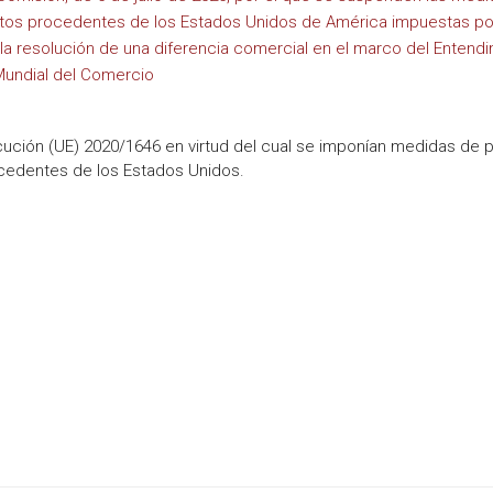
uctos procedentes de los Estados Unidos de América impuestas po
la resolución de una diferencia comercial en el marco del Entend
Mundial del Comercio
ción (UE) 2020/1646 en virtud del cual se imponían medidas de po
cedentes de los Estados Unidos.