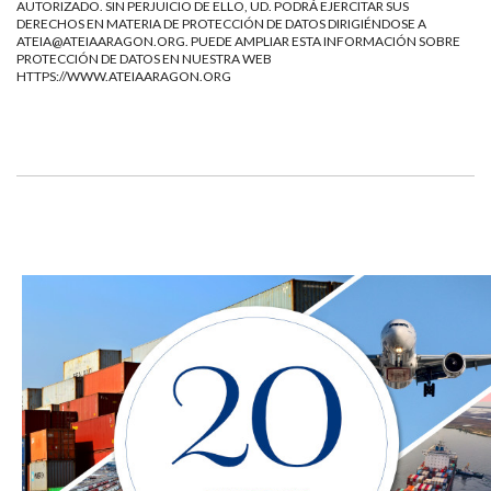
AUTORIZADO. SIN PERJUICIO DE ELLO, UD. PODRÁ EJERCITAR SUS
DERECHOS EN MATERIA DE PROTECCIÓN DE DATOS DIRIGIÉNDOSE A
ATEIA@ATEIAARAGON.ORG
. PUEDE AMPLIAR ESTA INFORMACIÓN SOBRE
PROTECCIÓN DE DATOS EN NUESTRA WEB
HTTPS://WWW.ATEIAARAGON.ORG