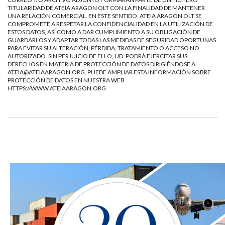
TITULARIDAD DE ATEIA ARAGON OLT CON LA FINALIDAD DE MANTENER
UNA RELACIÓN COMERCIAL. EN ESTE SENTIDO, ATEIA ARAGON OLT SE
COMPROMETE A RESPETAR LA CONFIDENCIALIDAD EN LA UTILIZACIÓN DE
ESTOS DATOS, ASÍ COMO A DAR CUMPLIMIENTO A SU OBLIGACIÓN DE
GUARDARLOS Y ADAPTAR TODAS LAS MEDIDAS DE SEGURIDAD OPORTUNAS
PARA EVITAR SU ALTERACIÓN, PÉRDIDA, TRATAMIENTO O ACCESO NO
AUTORIZADO. SIN PERJUICIO DE ELLO, UD. PODRÁ EJERCITAR SUS
DERECHOS EN MATERIA DE PROTECCIÓN DE DATOS DIRIGIÉNDOSE A
ATEIA@ATEIAARAGON.ORG
. PUEDE AMPLIAR ESTA INFORMACIÓN SOBRE
PROTECCIÓN DE DATOS EN NUESTRA WEB
HTTPS://WWW.ATEIAARAGON.ORG