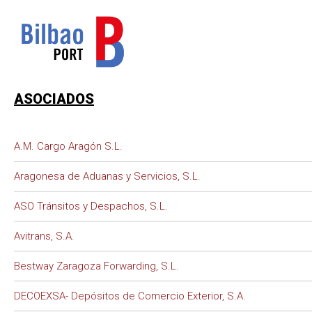
ASOCIADOS
A.M. Cargo Aragón S.L.
Aragonesa de Aduanas y Servicios, S.L.
ASO Tránsitos y Despachos, S.L.
Avitrans, S.A.
Bestway Zaragoza Forwarding, S.L.
DECOEXSA- Depósitos de Comercio Exterior, S.A.