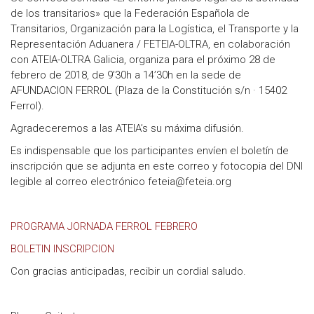
de los transitarios» que la Federación Española de
Transitarios, Organización para la Logística, el Transporte y la
Representación Aduanera / FETEIA-OLTRA, en colaboración
con ATEIA-OLTRA Galicia, organiza para el próximo 28 de
febrero de 2018, de 9’30h a 14’30h en la sede de
AFUNDACION FERROL (Plaza de la Constitución s/n · 15402
Ferrol).
Agradeceremos a las ATEIA’s su máxima difusión.
Es indispensable que los participantes envíen el boletín de
inscripción que se adjunta en este correo y fotocopia del DNI
legible al correo electrónico feteia@feteia.org
PROGRAMA JORNADA FERROL FEBRERO
BOLETIN INSCRIPCION
Con gracias anticipadas, recibir un cordial saludo.