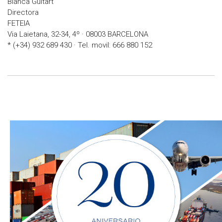
Blanca Guitart
Directora
FETEIA
Via Laietana, 32-34, 4º · 08003 BARCELONA
* (+34) 932 689 430 · Tel. movil: 666 880 152