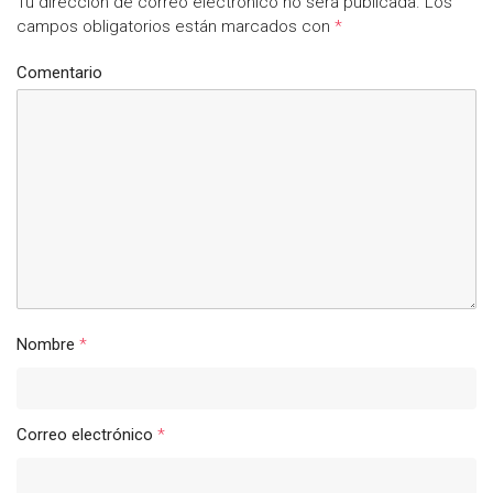
Tu dirección de correo electrónico no será publicada.
Los
campos obligatorios están marcados con
*
Comentario
Nombre
*
Correo electrónico
*