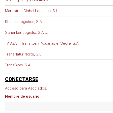
JCV Shipping & Solutions
Marcotran Global Logistics, S.L.
Rhenus Logistics, S.A.
Schenker Logistic, S.A.U.
TASSA – Tránsitos y Aduanas el Segre, S.A.
TransNatur Norte, S.L.
TransGlory, S.A.
CONECTARSE
Acceso para Asociados.
Nombre de usuario