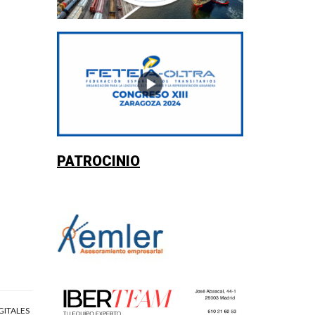
PATROCINIO
GITALES