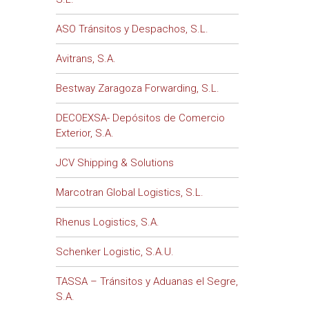
ASO Tránsitos y Despachos, S.L.
Avitrans, S.A.
Bestway Zaragoza Forwarding, S.L.
DECOEXSA- Depósitos de Comercio
Exterior, S.A.
JCV Shipping & Solutions
Marcotran Global Logistics, S.L.
Rhenus Logistics, S.A.
Schenker Logistic, S.A.U.
TASSA – Tránsitos y Aduanas el Segre,
S.A.