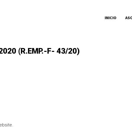
INICIO
AS
2020 (R.EMP.-F- 43/20)
ebsite.