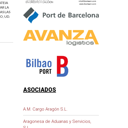
ATEIA
AR LA
AS LAS
O, UD.
ASOCIADOS
A.M. Cargo Aragón S.L.
Aragonesa de Aduanas y Servicios,
S.L.