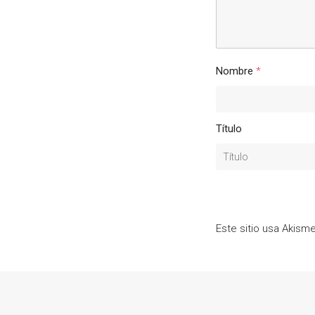
Nombre
*
Título
Este sitio usa Akism