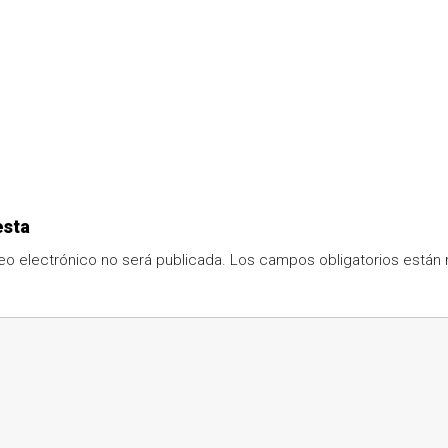
esta
eo electrónico no será publicada.
Los campos obligatorios está