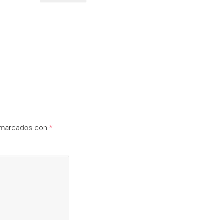
n marcados con
*