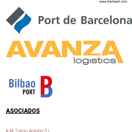
ASOCIADOS
A.M. Cargo Aragón S.L.