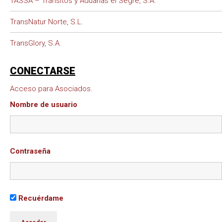
TASSA – Tránsitos y Aduanas el Segre, S.A.
TransNatur Norte, S.L.
TransGlory, S.A.
CONECTARSE
Acceso para Asociados.
Nombre de usuario
Contraseña
Recuérdame