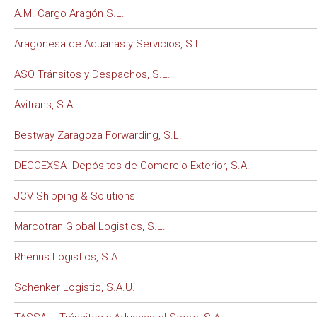
A.M. Cargo Aragón S.L.
Aragonesa de Aduanas y Servicios, S.L.
ASO Tránsitos y Despachos, S.L.
Avitrans, S.A.
Bestway Zaragoza Forwarding, S.L.
DECOEXSA- Depósitos de Comercio Exterior, S.A.
JCV Shipping & Solutions
Marcotran Global Logistics, S.L.
Rhenus Logistics, S.A.
Schenker Logistic, S.A.U.