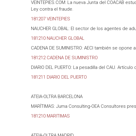
VEINTEPIES.COM: La nueva Junta del COACAB estud
Ley contra el fraude.
181207 VEINTEPIES
NAUCHER GLOBAL: El sector de los agentes de adua
181210 NAUCHER GLOBAL
CADENA DE SUMINISTRO: AECI también se opone al a
181212 CADENA DE SUMINISTRO
DIARIO DEL PUERTO: La pesadilla del CAU. Artículo d
181211 DIARIO DEL PUERTO
ATEIA-OLTRA BARCELONA
MARÍTIMAS: Juma Consulting-OEA Consultores prese
181210 MARITIMAS
ATEIA-OLTRA MADRID