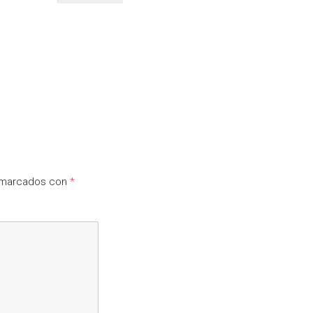
n marcados con
*