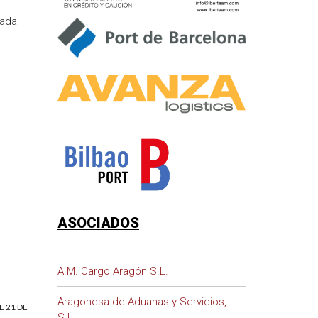
nada
ASOCIADOS
A.M. Cargo Aragón S.L.
Aragonesa de Aduanas y Servicios,
E 21 DE
S.L.