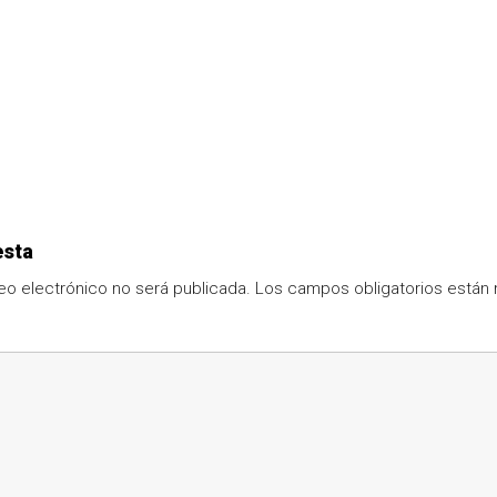
esta
eo electrónico no será publicada.
Los campos obligatorios está