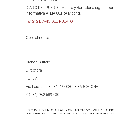
DIARIO DEL PUERTO: Madrid y Barcelona siguen por
informativa ATEIA-OLTRA Madrid.
181212 DIARIO DEL PUERTO
Cordialmente,
Blanca Guitart
Directora
FETEIA
Via Laietana, 32-34, 4º · 08003 BARCELONA
* (+34) 932 689 430
EN CUMPLIMIENTO DE LA LEY ORGÁNICA 15/1999 DE 13 DE DIC