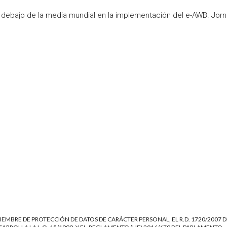
 debajo de la media mundial en la implementación del e-AWB. Jor
IEMBRE DE PROTECCIÓN DE DATOS DE CARÁCTER PERSONAL, EL R.D. 1720/2007 D