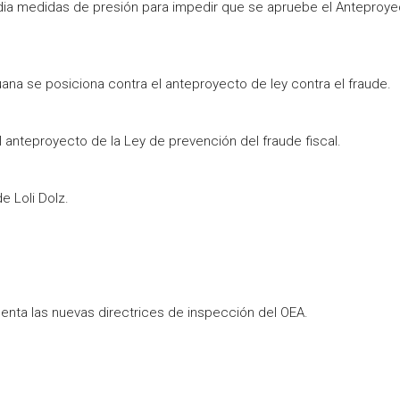
ia medidas de presión para impedir que se apruebe el Anteproye
na se posiciona contra el anteproyecto de ley contra el fraude.
nteproyecto de la Ley de prevención del fraude fiscal.
e Loli Dolz.
nta las nuevas directrices de inspección del OEA.