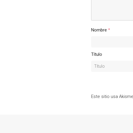
Nombre
*
Título
Este sitio usa Akism