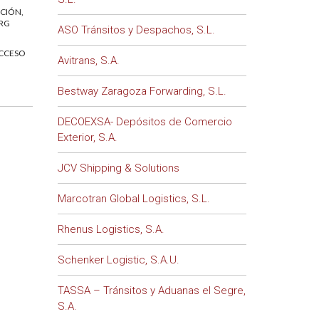
ICIÓN,
RG
ASO Tránsitos y Despachos, S.L.
ACCESO
Avitrans, S.A.
Bestway Zaragoza Forwarding, S.L.
DECOEXSA- Depósitos de Comercio
Exterior, S.A.
JCV Shipping & Solutions
Marcotran Global Logistics, S.L.
Rhenus Logistics, S.A.
Schenker Logistic, S.A.U.
TASSA – Tránsitos y Aduanas el Segre,
S.A.