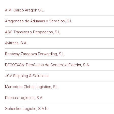
A.M. Cargo Aragón S.L.
Aragonesa de Aduanas y Servicios, S.L.
ASO Tránsitos y Despachos, S.L.
Avitrans, S.A.
Bestway Zaragoza Forwarding, S.L.
DECOEXSA- Depósitos de Comercio Exterior, S.A.
JCV Shipping & Solutions
Marcotran Global Logistics, S.L.
Rhenus Logistics, S.A.
Schenker Logistic, S.A.U.