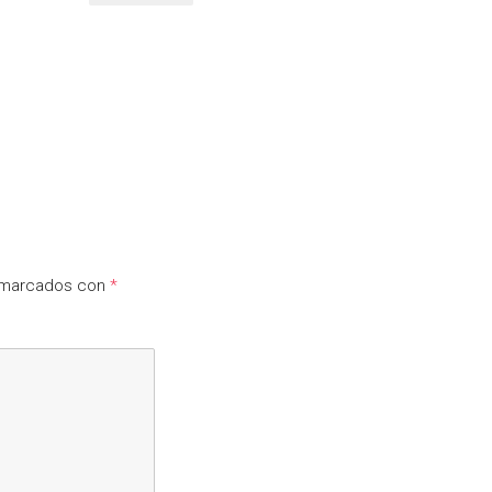
n marcados con
*