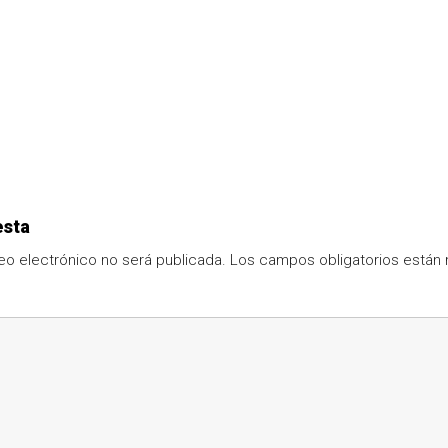
esta
eo electrónico no será publicada.
Los campos obligatorios está