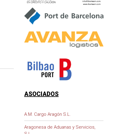
ASOCIADOS
A.M. Cargo Aragón S.L.
Aragonesa de Aduanas y Servicios,
S.L.