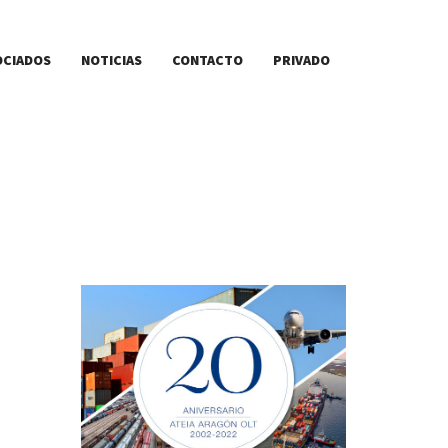
OCIADOS
NOTICIAS
CONTACTO
PRIVADO