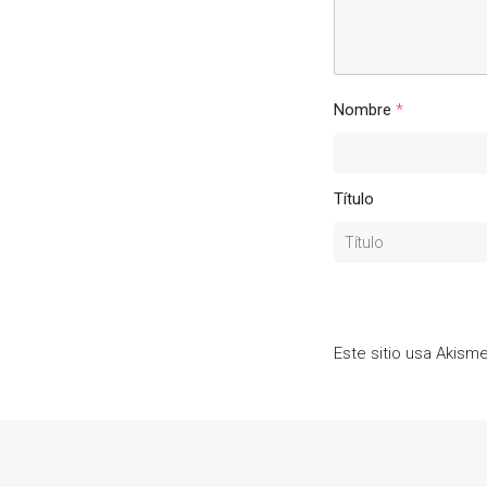
Nombre
*
Título
Este sitio usa Akism