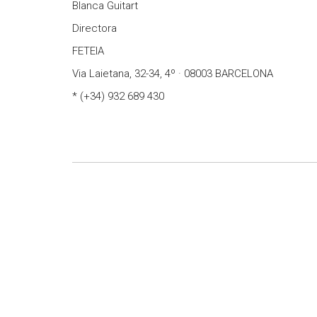
Blanca Guitart
Directora
FETEIA
Via Laietana, 32-34, 4º · 08003 BARCELONA
* (+34) 932 689 430