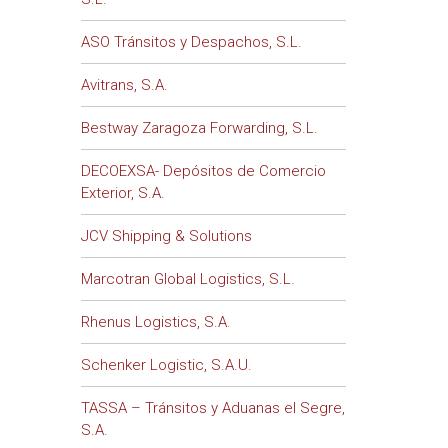
ASO Tránsitos y Despachos, S.L.
Avitrans, S.A.
Bestway Zaragoza Forwarding, S.L.
DECOEXSA- Depósitos de Comercio
Exterior, S.A.
JCV Shipping & Solutions
Marcotran Global Logistics, S.L.
Rhenus Logistics, S.A.
Schenker Logistic, S.A.U.
TASSA – Tránsitos y Aduanas el Segre,
S.A.