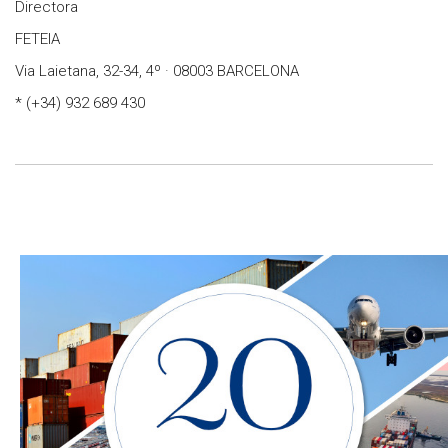
Directora
FETEIA
Via Laietana, 32-34, 4º · 08003 BARCELONA
* (+34) 932 689 430