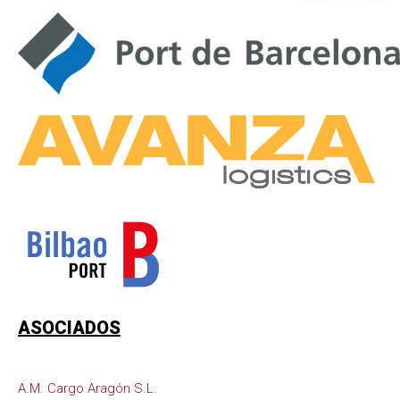
ASOCIADOS
A.M. Cargo Aragón S.L.