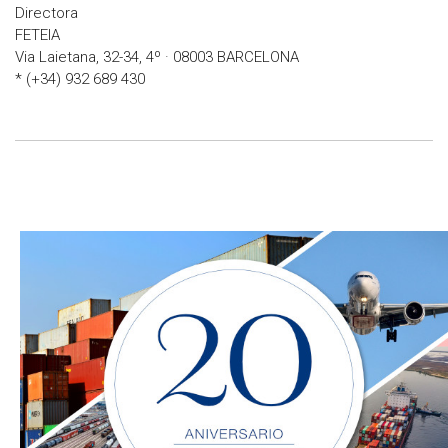
Directora
FETEIA
Via Laietana, 32-34, 4º · 08003 BARCELONA
* (+34) 932 689 430