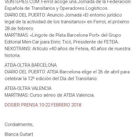
VEINTEPIES.COM: Ferrol acoge una Jornada de la Federación
Española de Transitarios y Operadores Logísticos.
DIARIO DEL PUERTO: Anuncio Jornada «El entorno jurídico
legal de la actividad de los transitarios» en Ferrol, el próximo
28 de febrero.
MARÍTIMAS: «Lingote de Plata Barcelona Port» del Grupo
Editorial Men-Car para Enric Ticó, Presidente de FETEIA.
NEXOTRANS: Artículo «40 años de Feteia, 40 años de nuestra
historia.
ATEIA-OLTRA BARCELONA
DIARIO DEL PUERTO: ATEIA Barcelona elige el 26 de abril para
celebrar la 12ª edición del Día del Transitario.
ATEIA-OLTRA VALENCIA
MARÍTIMAS: Curso aéreo de ATEIA Valencia.
DOSIER PRENSA 10-22 FEBRERO 2018
Cordialmente,
Blanca Guitart