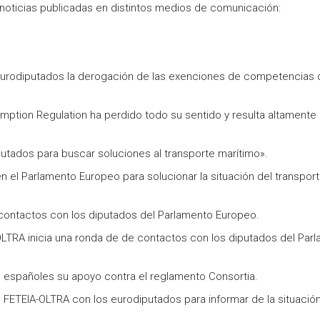
noticias publicadas en distintos medios de comunicación:
s eurodiputados la derogación de las exenciones de competencias 
xemption Regulation ha perdido todo su sentido y resulta altamente
putados para buscar soluciones al transporte marítimo».
n el Parlamento Europeo para solucionar la situación del transpor
 contactos con los diputados del Parlamento Europeo.
OLTRA inicia una ronda de de contactos con los diputados del Par
s españoles su apoyo contra el reglamento Consortia.
 FETEIA-OLTRA con los eurodiputados para informar de la situación