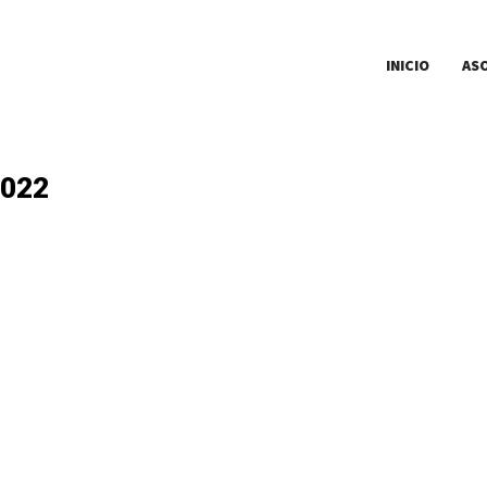
INICIO
AS
2022