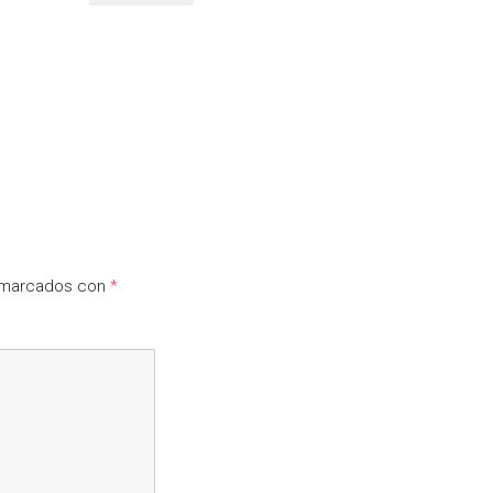
n marcados con
*