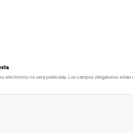
esta
eo electrónico no será publicada.
Los campos obligatorios está