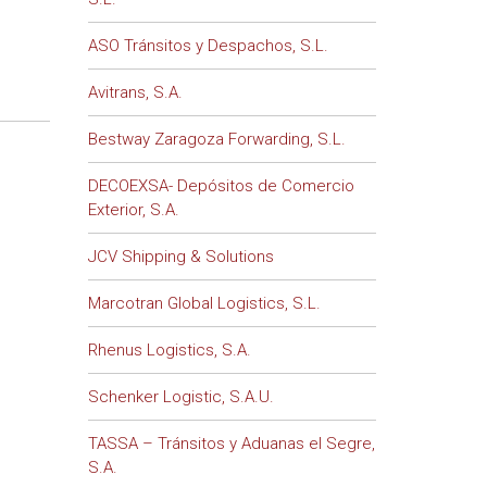
ASO Tránsitos y Despachos, S.L.
Avitrans, S.A.
Bestway Zaragoza Forwarding, S.L.
DECOEXSA- Depósitos de Comercio
Exterior, S.A.
JCV Shipping & Solutions
Marcotran Global Logistics, S.L.
Rhenus Logistics, S.A.
Schenker Logistic, S.A.U.
TASSA – Tránsitos y Aduanas el Segre,
S.A.