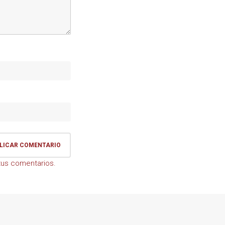
us comentarios.