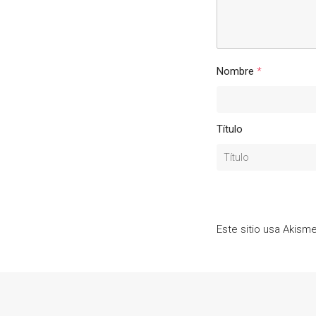
Nombre
*
Título
Este sitio usa Akism