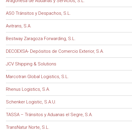
Aragonesa de Aduanas y Servicios, S.L.
ASO Tránsitos y Despachos, S.L.
Avitrans, S.A.
Bestway Zaragoza Forwarding, S.L.
DECOEXSA- Depósitos de Comercio Exterior, S.A.
JCV Shipping & Solutions
Marcotran Global Logistics, S.L.
Rhenus Logistics, S.A.
Schenker Logistic, S.A.U.
TASSA – Tránsitos y Aduanas el Segre, S.A.
TransNatur Norte, S.L.