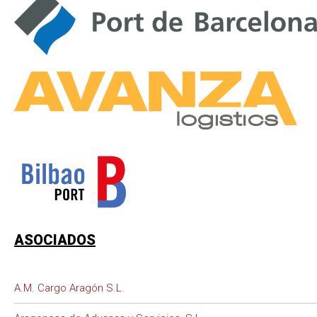
ASOCIADOS
A.M. Cargo Aragón S.L.