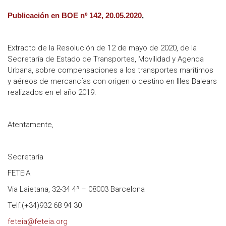
Publicación en BOE nº 142, 20.05.2020
,
Extracto de la Resolución de 12 de mayo de 2020, de la
Secretaría de Estado de Transportes, Movilidad y Agenda
Urbana, sobre compensaciones a los transportes marítimos
y aéreos de mercancías con origen o destino en Illes Balears
realizados en el año 2019.
Atentamente,
Secretaría
FETEIA
Via Laietana, 32-34 4ª – 08003 Barcelona
Telf:(+34)932 68 94 30
feteia@feteia.org