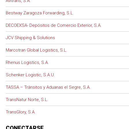
Avitrans, S.A.
Bestway Zaragoza Forwarding, S.L.
DECOEXSA- Depósitos de Comercio Exterior, S.A.
JCV Shipping & Solutions
Marcotran Global Logistics, S.L.
Rhenus Logistics, S.A.
Schenker Logistic, S.A.U.
TASSA – Tránsitos y Aduanas el Segre, S.A.
TransNatur Norte, S.L.
TransGlory, S.A.
CONECTARSE