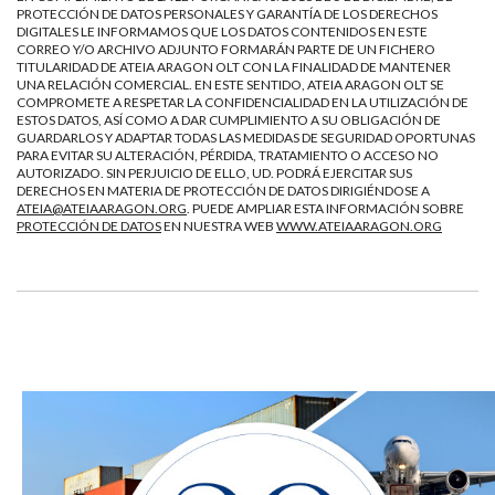
PROTECCIÓN DE DATOS PERSONALES Y GARANTÍA DE LOS DERECHOS
DIGITALES LE INFORMAMOS QUE LOS DATOS CONTENIDOS EN ESTE
CORREO Y/O ARCHIVO ADJUNTO FORMARÁN PARTE DE UN FICHERO
TITULARIDAD DE ATEIA ARAGON OLT CON LA FINALIDAD DE MANTENER
UNA RELACIÓN COMERCIAL. EN ESTE SENTIDO, ATEIA ARAGON OLT SE
COMPROMETE A RESPETAR LA CONFIDENCIALIDAD EN LA UTILIZACIÓN DE
ESTOS DATOS, ASÍ COMO A DAR CUMPLIMIENTO A SU OBLIGACIÓN DE
GUARDARLOS Y ADAPTAR TODAS LAS MEDIDAS DE SEGURIDAD OPORTUNAS
PARA EVITAR SU ALTERACIÓN, PÉRDIDA, TRATAMIENTO O ACCESO NO
AUTORIZADO. SIN PERJUICIO DE ELLO, UD. PODRÁ EJERCITAR SUS
DERECHOS EN MATERIA DE PROTECCIÓN DE DATOS DIRIGIÉNDOSE A
ATEIA@ATEIAARAGON.ORG
. PUEDE AMPLIAR ESTA INFORMACIÓN SOBRE
PROTECCIÓN DE DATOS
EN NUESTRA WEB
WWW.ATEIAARAGON.ORG