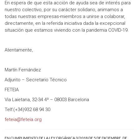
En espera de que esta acción de ayuda sea de interés para
nuestro colectivo, por su carácter solidario, animamos a
todas nuestras empresas-miembros a unirse a colaborar,
directamente, en la referida iniciativa dada la excepcional
situación que estamos viviendo con la pandemia COVID-19.
Atentamente,
Martín Fernández
Adjunto – Secretario Técnico
FETEIA
Via Laietana, 32-34 4ª – 08003 Barcelona
Telf:(+34)932 68 94 30
feteia@feteia.org
EN CUMPLIMIENTO DE LA LEY ORGÁNICA 3/2018 DE 5 DE DICIEMBRE, DE