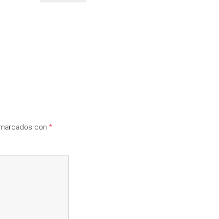
n marcados con
*