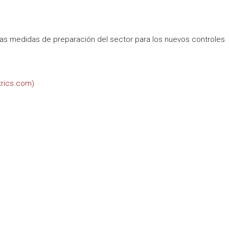
las medidas de preparación del sector para los nuevos controles
trics.com)