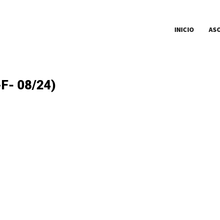
INICIO
AS
F- 08/24)