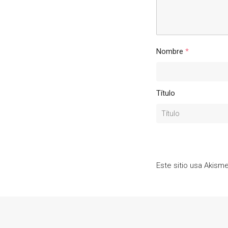
Nombre
*
Título
Este sitio usa Akism