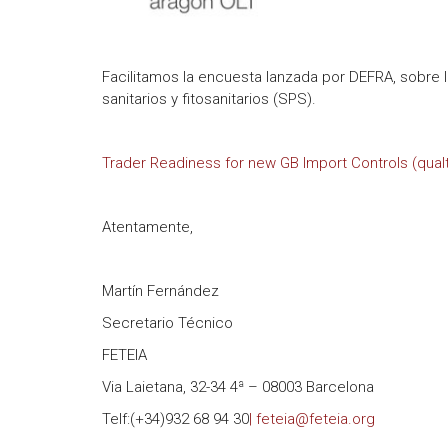
Facilitamos la encuesta lanzada por DEFRA, sobre 
sanitarios y fitosanitarios (SPS).
Trader Readiness for new GB Import Controls (qual
Atentamente,
Martín Fernández
Secretario Técnico
FETEIA
Via Laietana, 32-34 4ª – 08003 Barcelona
Telf:(+34)932 68 94 30
| feteia@feteia.org