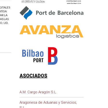
GITALES
ATEIA
AR LA
AS LAS
O, UD.
ASOCIADOS
A.M. Cargo Aragón S.L.
Aragonesa de Aduanas y Servicios,
S.L.