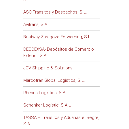
ASO Tránsitos y Despachos, S.L.
Avitrans, S.A.
Bestway Zaragoza Forwarding, S.L.
DECOEXSA- Depósitos de Comercio
Exterior, S.A.
JCV Shipping & Solutions
Marcotran Global Logistics, S.L.
Rhenus Logistics, S.A.
Schenker Logistic, S.A.U.
TASSA – Tránsitos y Aduanas el Segre,
S.A.