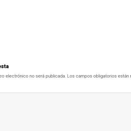
esta
eo electrónico no será publicada.
Los campos obligatorios está