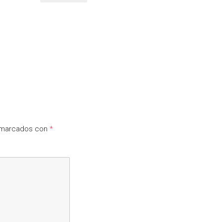
n marcados con
*