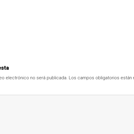
esta
eo electrónico no será publicada.
Los campos obligatorios está