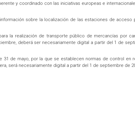
erente y coordinado con las iniciativas europeas e internacionale
 información sobre la localización de las estaciones de acceso 
para la realización de transporte público de mercancías por car
iembre, deberá ser necesariamente digital a partir del 1 de sep
e 31 de mayo, por la que se establecen normas de control en r
era, será necesariamente digital a partir del 1 de septiembre de 2