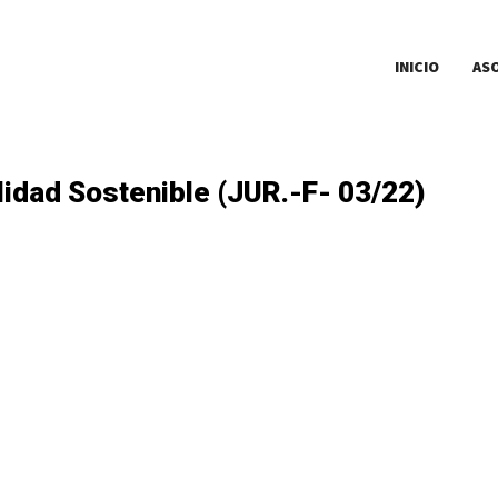
INICIO
AS
idad Sostenible (JUR.-F- 03/22)