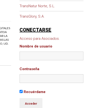
TransNatur Norte, S.L.
TransGlory, S.A.
GITALES
CONECTARSE
ATEIA
AR LA
Acceso para Asociados.
AS LAS
O, UD.
Nombre de usuario
Contraseña
Recuérdame