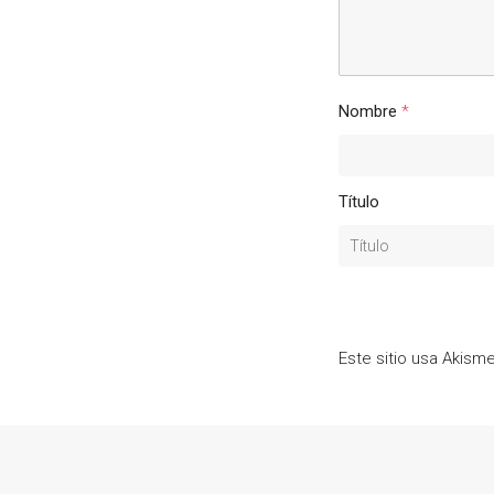
Nombre
*
Título
Este sitio usa Akism