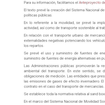
Para su información, facilitamos el
Anteproyecto de
El texto prevé la creación del Sistema Nacional de
políticas públicas.
En lo referente a la movilidad, se prevé la im
actividad, así como de transporte sostenible al tra
En relación con el transporte urbano de mercancía
externalidades negativas potenciando los vehículo
los repartos.
Se prevé el uso y suministro de fuentes de ener
suministro de fuentes de energía alternativas en p
Las Administraciones públicas promoverán la re
ambiental del transporte. En este sentido, se d
obligaciones de medición. Las entidades que prest
las emisiones de gases de efecto invernadero. El r
contrato en el caso del transporte de mercancías.
Se establece toda la normativa relativa al sand b
En el marco del Sistema Nacional de Movilidad So