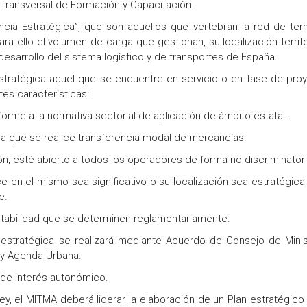
 Transversal de Formación y Capacitación.
ncia Estratégica”, que son aquellos que vertebran la red de ter
ra ello el volumen de carga que gestionan, su localización territor
 desarrollo del sistema logístico y de transportes de España.
stratégica aquel que se encuentre en servicio o en fase de pro
tes características:
orme a la normativa sectorial de aplicación de ámbito estatal.
a que se realice transferencia modal de mercancías.
, esté abierto a todos los operadores de forma no discriminatori
 en el mismo sea significativo o su localización sea estratégica,
e.
ntabilidad que se determinen reglamentariamente.
 estratégica se realizará mediante Acuerdo de Consejo de Minis
d y Agenda Urbana.
 de interés autonómico.
y, el MITMA deberá liderar la elaboración de un Plan estratégico 