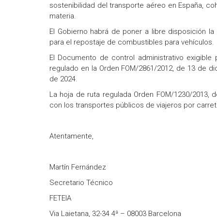
sostenibilidad del transporte aéreo en España, coh
materia.
El Gobierno habrá de poner a libre disposición la
para el repostaje de combustibles para vehículos.
El Documento de control administrativo exigible 
regulado en la Orden FOM/2861/2012, de 13 de dic
de 2024.
La hoja de ruta regulada Orden FOM/1230/2013, d
con los transportes públicos de viajeros por carret
Atentamente,
Martín Fernández
Secretario Técnico
FETEIA
Via Laietana, 32-34 4ª – 08003 Barcelona