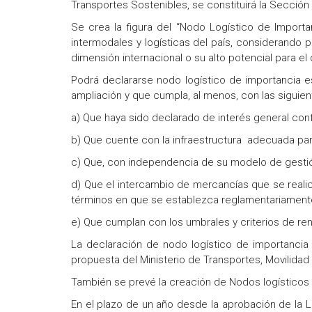
Transportes Sostenibles, se constituirá la Sección
Se crea la figura del “Nodo Logístico de Importa
intermodales y logísticas del país, considerando pa
dimensión internacional o su alto potencial para el
Podrá declararse nodo logístico de importancia e
ampliación y que cumpla, al menos, con las siguien
a) Que haya sido declarado de interés general conf
b) Que cuente con la infraestructura adecuada par
c) Que, con independencia de su modelo de gestión
d) Que el intercambio de mercancías que se realice
términos en que se establezca reglamentariament
e) Que cumplan con los umbrales y criterios de re
La declaración de nodo logístico de importancia
propuesta del Ministerio de Transportes, Movilida
También se prevé la creación de Nodos logísticos
En el plazo de un año desde la aprobación de la Le