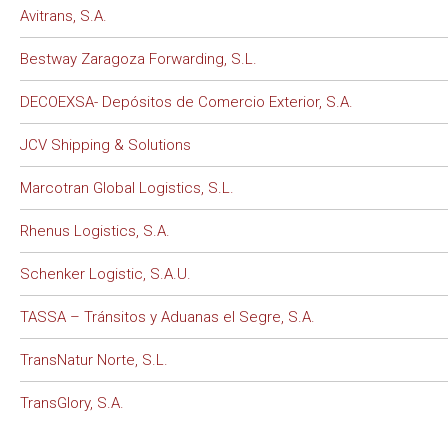
Avitrans, S.A.
Bestway Zaragoza Forwarding, S.L.
DECOEXSA- Depósitos de Comercio Exterior, S.A.
JCV Shipping & Solutions
Marcotran Global Logistics, S.L.
Rhenus Logistics, S.A.
Schenker Logistic, S.A.U.
TASSA – Tránsitos y Aduanas el Segre, S.A.
TransNatur Norte, S.L.
TransGlory, S.A.