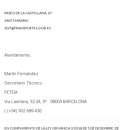
PASEO DE LA CASTELLANA, 67
28071 MADRID
SGIT@TRANSPORTES.GOB.ES
Atentamente,
Martín Fernández
Secretario Técnico
FETEIA
Via Laietana, 32-34, 3º · 08003 BARCELONA
( (+34) 932 689 430
EN CUMPLIMIENTO DE LA LEY ORGÁNICA 3/2018 DE 5 DE DICIEMBRE, DE