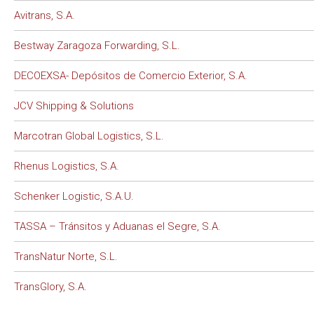
Avitrans, S.A.
Bestway Zaragoza Forwarding, S.L.
DECOEXSA- Depósitos de Comercio Exterior, S.A.
JCV Shipping & Solutions
Marcotran Global Logistics, S.L.
Rhenus Logistics, S.A.
Schenker Logistic, S.A.U.
TASSA – Tránsitos y Aduanas el Segre, S.A.
TransNatur Norte, S.L.
TransGlory, S.A.