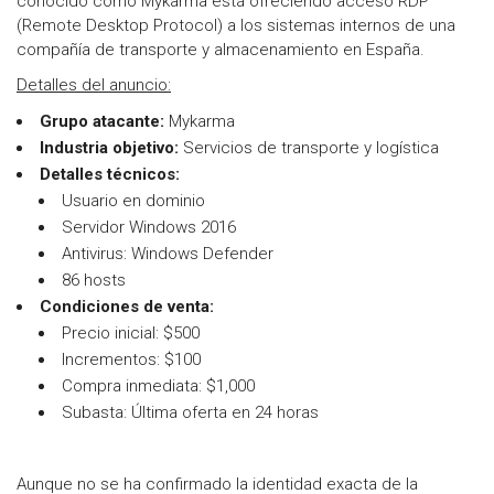
conocido como Mykarma está ofreciendo acceso RDP
(Remote Desktop Protocol) a los sistemas internos de una
compañía de transporte y almacenamiento en España.
Detalles del anuncio:
Grupo atacante
:
Mykarma
Industria objetivo
:
Servicios de transporte y logística
Detalles técnicos:
Usuario en dominio
Servidor Windows 2016
Antivirus: Windows Defender
86 hosts
Condiciones de venta
:
Precio inicial: $500
Incrementos: $100
Compra inmediata: $1,000
Subasta: Última oferta en 24 horas
Aunque no se ha confirmado la identidad exacta de la