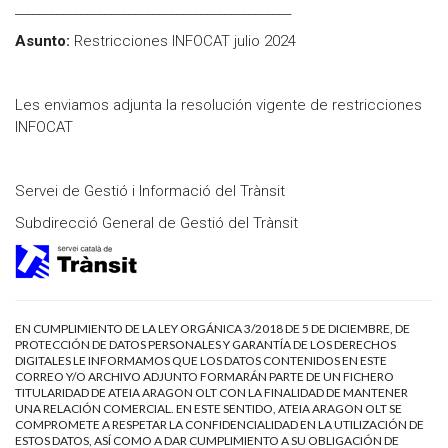
______________________________________________
Asunto:
Restricciones INFOCAT julio 2024
Les enviamos adjunta la resolución vigente de restricciones
INFOCAT
Servei de Gestió i Informació del Trànsit
Subdirecció General de Gestió del Trànsit
EN CUMPLIMIENTO DE LA LEY ORGÁNICA 3/2018 DE 5 DE DICIEMBRE, DE
PROTECCIÓN DE DATOS PERSONALES Y GARANTÍA DE LOS DERECHOS
DIGITALES LE INFORMAMOS QUE LOS DATOS CONTENIDOS EN ESTE
CORREO Y/O ARCHIVO ADJUNTO FORMARÁN PARTE DE UN FICHERO
TITULARIDAD DE ATEIA ARAGON OLT CON LA FINALIDAD DE MANTENER
UNA RELACIÓN COMERCIAL. EN ESTE SENTIDO, ATEIA ARAGON OLT SE
COMPROMETE A RESPETAR LA CONFIDENCIALIDAD EN LA UTILIZACIÓN DE
ESTOS DATOS, ASÍ COMO A DAR CUMPLIMIENTO A SU OBLIGACIÓN DE