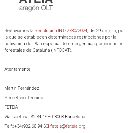
Reenviamos la
Resolución INT/2780/2024
, de 29 de julio, por
la que se establecen determinadas restricciones por la
activación del Plan especial de emergencias por incendios
forestales de Cataluña (INFOCAT).
Atentamente,
Martín Fernández
Secretario Técnico
FETEIA
Vía Laietana, 32-34 4ª – 08003 Barcelona
Telf:(+34)932 68 94 30
| feteia@feteia.org