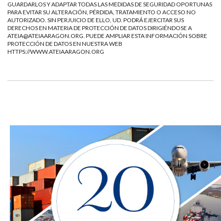
GUARDARLOS Y ADAPTAR TODAS LAS MEDIDAS DE SEGURIDAD OPORTUNAS
PARA EVITAR SU ALTERACIÓN, PÉRDIDA, TRATAMIENTO O ACCESO NO
AUTORIZADO. SIN PERJUICIO DE ELLO, UD. PODRÁ EJERCITAR SUS
DERECHOS EN MATERIA DE PROTECCIÓN DE DATOS DIRIGIÉNDOSE A
ATEIA@ATEIAARAGON.ORG
. PUEDE AMPLIAR ESTA INFORMACIÓN SOBRE
PROTECCIÓN DE DATOS EN NUESTRA WEB
HTTPS://WWW.ATEIAARAGON.ORG