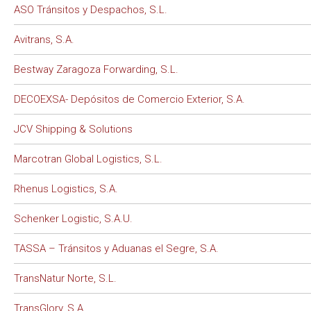
ASO Tránsitos y Despachos, S.L.
Avitrans, S.A.
Bestway Zaragoza Forwarding, S.L.
DECOEXSA- Depósitos de Comercio Exterior, S.A.
JCV Shipping & Solutions
Marcotran Global Logistics, S.L.
Rhenus Logistics, S.A.
Schenker Logistic, S.A.U.
TASSA – Tránsitos y Aduanas el Segre, S.A.
TransNatur Norte, S.L.
TransGlory, S.A.