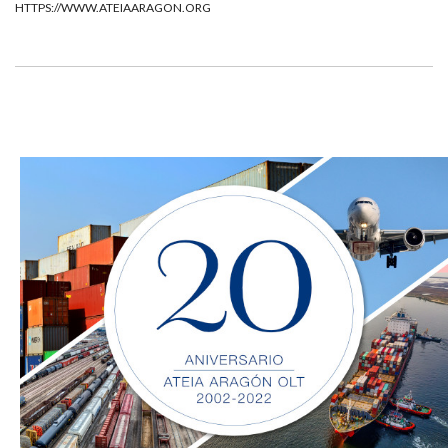
HTTPS://WWW.ATEIAARAGON.ORG