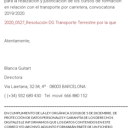
para la realización y justificación de los cursos de formación
en relación con el transporte por carretera, convocatoria
2019/2020.
2020_0527_Resolución DG Transporte Terrestre por la que
Atentamente,
Blanca Guitart
Directora
Via Laietana, 32-34, 4º · 08003 BARCELONA
( (+34) 932 689 430 · Tel. movil: 666 880 152
______________________________________________________
EN CUMPLIMIENTO DE LA LEY ORGÁNICA 3/2018 DE 5 DE DICIEMBRE, DE
PROTECCIÓN DE DATOS PERSONALES Y GARANTÍA DE LOS DERECHOS
DIGITALES LE INFORMAMOS QUE LOS DATOS CONTENIDOS EN ESTE
CORREO Y/O ARCHIVO ADJUNTO FORMARÁN PARTE DE UN FICHERO