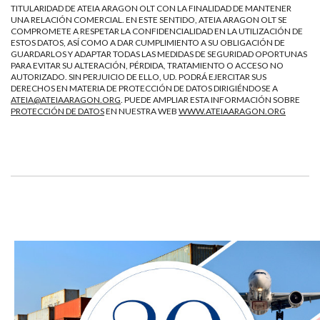
TITULARIDAD DE ATEIA ARAGON OLT CON LA FINALIDAD DE MANTENER
UNA RELACIÓN COMERCIAL. EN ESTE SENTIDO, ATEIA ARAGON OLT SE
COMPROMETE A RESPETAR LA CONFIDENCIALIDAD EN LA UTILIZACIÓN DE
ESTOS DATOS, ASÍ COMO A DAR CUMPLIMIENTO A SU OBLIGACIÓN DE
GUARDARLOS Y ADAPTAR TODAS LAS MEDIDAS DE SEGURIDAD OPORTUNAS
PARA EVITAR SU ALTERACIÓN, PÉRDIDA, TRATAMIENTO O ACCESO NO
AUTORIZADO. SIN PERJUICIO DE ELLO, UD. PODRÁ EJERCITAR SUS
DERECHOS EN MATERIA DE PROTECCIÓN DE DATOS DIRIGIÉNDOSE A
ATEIA@ATEIAARAGON.ORG
. PUEDE AMPLIAR ESTA INFORMACIÓN SOBRE
PROTECCIÓN DE DATOS
EN NUESTRA WEB
WWW.ATEIAARAGON.ORG