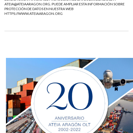
ATEIA@ATEIAARAGON.ORG
. PUEDE AMPLIAR ESTA INFORMACIÓN SOBRE
PROTECCIÓN DE DATOS EN NUESTRA WEB
HTTPS://WWW.ATEIAARAGON.ORG