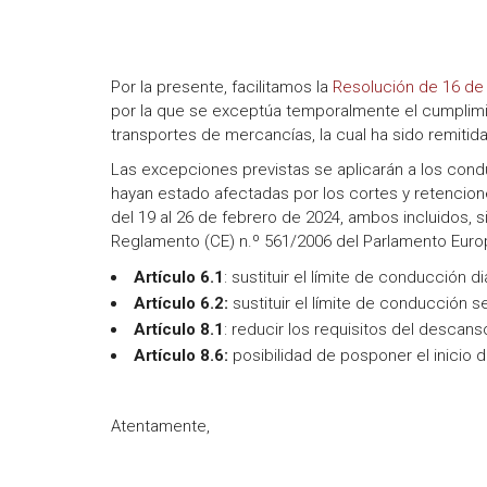
Por la presente, facilitamos la
Resolución de 16 de
por la que se exceptúa temporalmente el cumplim
transportes de mercancías, la cual ha sido remitida
Las excepciones previstas se aplicarán a los con
hayan estado afectadas por los cortes y retencione
del 19 al 26 de febrero de 2024, ambos incluidos, s
Reglamento (CE) n.º 561/2006 del Parlamento Euro
Artículo 6.1
: sustituir el límite de conducción 
Artículo 6.2
:
sustituir el límite de conducción 
Artículo 8.1
: reducir los requisitos del descans
Artículo 8.6
:
posibilidad de posponer el inicio 
Atentamente,