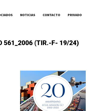
OCIADOS
NOTICIAS
CONTACTO
PRIVADO
561_2006 (TIR.-F- 19/24)