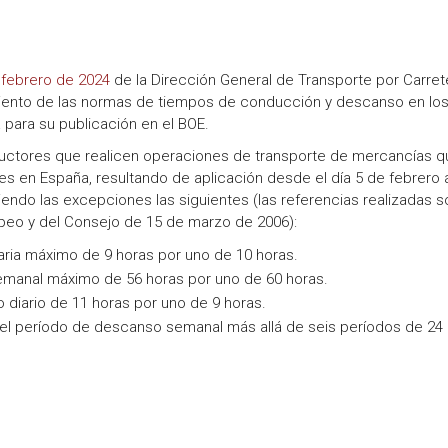
 febrero de 2024
de la Dirección General de Transporte por Carret
iento de las normas de tiempos de conducción y descanso en lo
 para su publicación en el BOE.
ductores que realicen operaciones de transporte de mercancías q
s en España, resultando de aplicación desde el día 5 de febrero a
iendo las excepciones las siguientes (las referencias realizadas s
peo y del Consejo de 15 de marzo de 2006):
diaria máximo de 9 horas por uno de 10 horas.
semanal máximo de 56 horas por uno de 60 horas.
o diario de 11 horas por uno de 9 horas.
del período de descanso semanal más allá de seis períodos de 24 