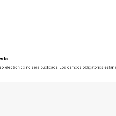
esta
eo electrónico no será publicada.
Los campos obligatorios está