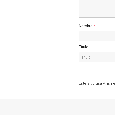
Nombre
*
Título
Este sitio usa Akism