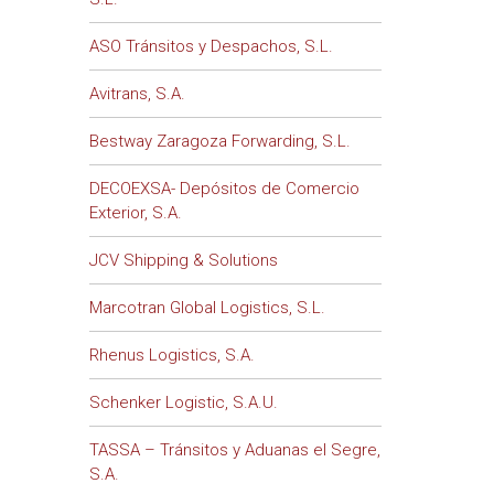
ASO Tránsitos y Despachos, S.L.
Avitrans, S.A.
Bestway Zaragoza Forwarding, S.L.
DECOEXSA- Depósitos de Comercio
Exterior, S.A.
JCV Shipping & Solutions
Marcotran Global Logistics, S.L.
Rhenus Logistics, S.A.
Schenker Logistic, S.A.U.
TASSA – Tránsitos y Aduanas el Segre,
S.A.