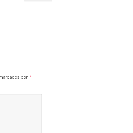
n marcados con
*