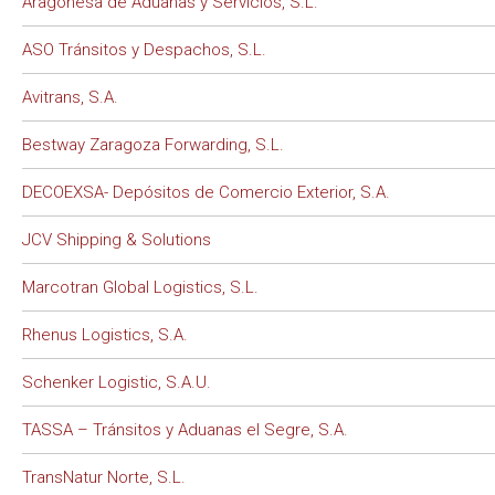
Aragonesa de Aduanas y Servicios, S.L.
ASO Tránsitos y Despachos, S.L.
Avitrans, S.A.
Bestway Zaragoza Forwarding, S.L.
DECOEXSA- Depósitos de Comercio Exterior, S.A.
JCV Shipping & Solutions
Marcotran Global Logistics, S.L.
Rhenus Logistics, S.A.
Schenker Logistic, S.A.U.
TASSA – Tránsitos y Aduanas el Segre, S.A.
TransNatur Norte, S.L.