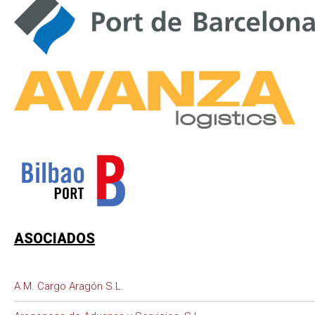
ASOCIADOS
A.M. Cargo Aragón S.L.