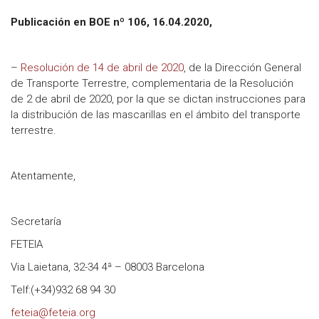
Publicación en BOE nº 106, 16.04.2020,
–
Resolución de 14 de abril de 2020
, de la Dirección General
de Transporte Terrestre, complementaria de la Resolución
de 2 de abril de 2020, por la que se dictan instrucciones para
la distribución de las mascarillas en el ámbito del transporte
terrestre.
Atentamente,
Secretaría
FETEIA
Via Laietana, 32-34 4ª – 08003 Barcelona
Telf:(+34)932 68 94 30
feteia@feteia.org