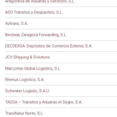
Aragonesa de Aduanas y Servicios, S.L.
ASO Tránsitos y Despachos, S.L.
Avitrans, S.A.
Bestway Zaragoza Forwarding, S.L.
DECOEXSA- Depósitos de Comercio Exterior, S.A.
JCV Shipping & Solutions
Marcotran Global Logistics, S.L.
Rhenus Logistics, S.A.
Schenker Logistic, S.A.U.
TASSA – Tránsitos y Aduanas el Segre, S.A.
TransNatur Norte, S.L.