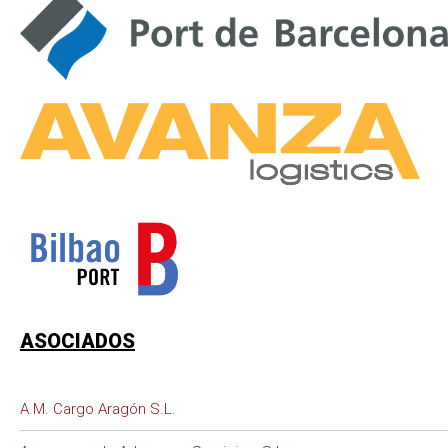
ASOCIADOS
A.M. Cargo Aragón S.L.