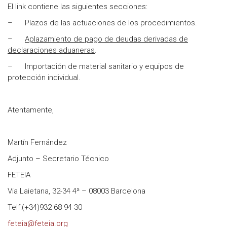
El link contiene las siguientes secciones:
– Plazos de las actuaciones de los procedimientos.
–
Aplazamiento de pago de deudas derivadas de
declaraciones aduaneras
.
– Importación de material sanitario y equipos de
protección individual.
Atentamente,
Martín Fernández
Adjunto – Secretario Técnico
FETEIA
Via Laietana, 32-34 4ª – 08003 Barcelona
Telf:(+34)932 68 94 30
feteia@feteia.org