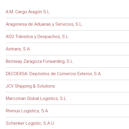
A.M. Cargo Aragón S.L.
Aragonesa de Aduanas y Servicios, S.L.
ASO Tránsitos y Despachos, S.L.
Avitrans, S.A.
Bestway Zaragoza Forwarding, S.L.
DECOEXSA- Depósitos de Comercio Exterior, S.A.
JCV Shipping & Solutions
Marcotran Global Logistics, S.L.
Rhenus Logistics, S.A.
Schenker Logistic, S.A.U.