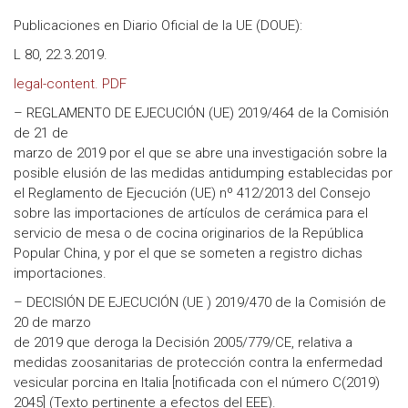
Publicaciones en Diario Oficial de la UE (DOUE):
L 80, 22.3.2019.
legal-content. PDF
– REGLAMENTO DE EJECUCIÓN (UE) 2019/464 de la Comisión
de 21 de
marzo de 2019 por el que se abre una investigación sobre la
posible elusión de las medidas antidumping establecidas por
el Reglamento de Ejecución (UE) nº 412/2013 del Consejo
sobre las importaciones de artículos de cerámica para el
servicio de mesa o de cocina originarios de la República
Popular China, y por el que se someten a registro dichas
importaciones.
– DECISIÓN DE EJECUCIÓN (UE ) 2019/470 de la Comisión de
20 de marzo
de 2019 que deroga la Decisión 2005/779/CE, relativa a
medidas zoosanitarias de protección contra la enfermedad
vesicular porcina en Italia [notificada con el número C(2019)
2045] (Texto pertinente a efectos del EEE).