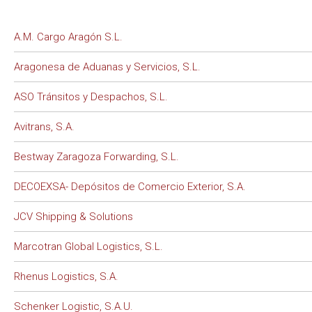
A.M. Cargo Aragón S.L.
Aragonesa de Aduanas y Servicios, S.L.
ASO Tránsitos y Despachos, S.L.
Avitrans, S.A.
Bestway Zaragoza Forwarding, S.L.
DECOEXSA- Depósitos de Comercio Exterior, S.A.
JCV Shipping & Solutions
Marcotran Global Logistics, S.L.
Rhenus Logistics, S.A.
Schenker Logistic, S.A.U.