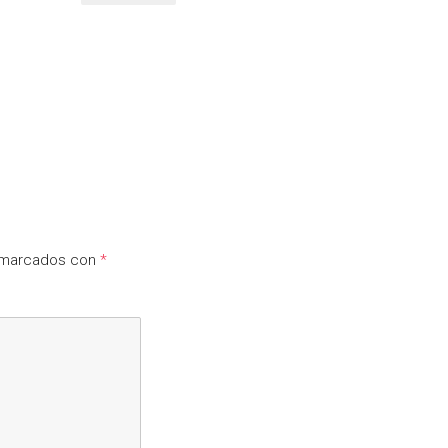
n marcados con
*