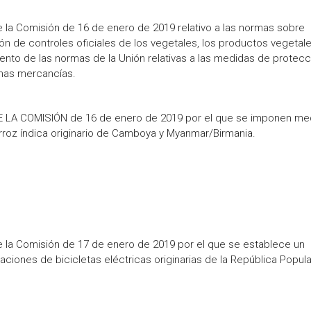
Comisión de 16 de enero de 2019 relativo a las normas sobre
ón de controles oficiales de los vegetales, los productos vegetale
nto de las normas de la Unión relativas a las medidas de protecc
chas mercancías.
 COMISIÓN de 16 de enero de 2019 por el que se imponen me
rroz índica originario de Camboya y Myanmar/Birmania.
Comisión de 17 de enero de 2019 por el que se establece un
ciones de bicicletas eléctricas originarias de la República Popula