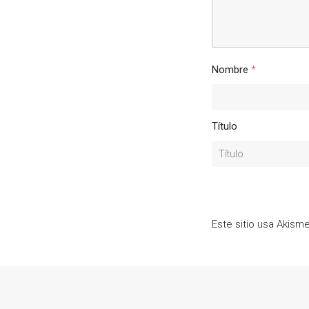
Nombre
*
Título
Este sitio usa Akism