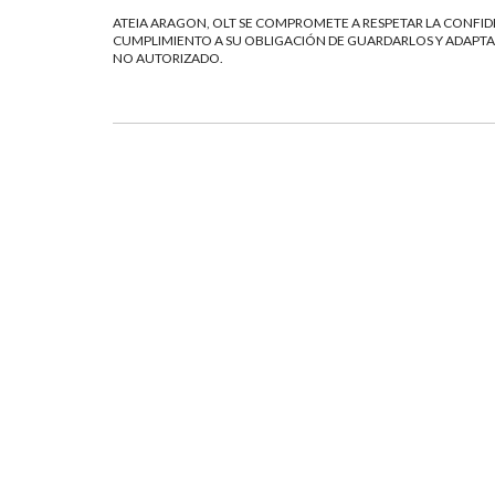
ATEIA ARAGON, OLT SE COMPROMETE A RESPETAR LA CONFIDE
CUMPLIMIENTO A SU OBLIGACIÓN DE GUARDARLOS Y ADAPTAR
NO AUTORIZADO.