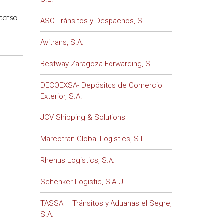
ACCESO
ASO Tránsitos y Despachos, S.L.
Avitrans, S.A.
Bestway Zaragoza Forwarding, S.L.
DECOEXSA- Depósitos de Comercio
Exterior, S.A.
JCV Shipping & Solutions
Marcotran Global Logistics, S.L.
Rhenus Logistics, S.A.
Schenker Logistic, S.A.U.
TASSA – Tránsitos y Aduanas el Segre,
S.A.