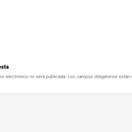
esta
eo electrónico no será publicada.
Los campos obligatorios está