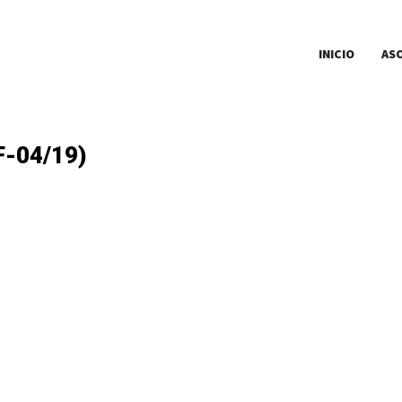
INICIO
AS
F-04/19)