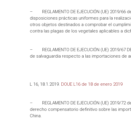
– REGLAMENTO DE EJECUCIÓN (UE) 2019/66 de la 
disposiciones prácticas uniformes para la realizaci
otros objetos destinados a comprobar el cumplimie
contra las plagas de los vegetales aplicables a di
– REGLAMENTO DE EJECUCIÓN (UE) 2019/67 DE LA
de salvaguardia respecto a las importaciones de a
L 16, 18.1.2019.
DOUE L16 de 18 de enero 2019
– REGLAMENTO DE EJECUCIÓN (UE) 2019/72 de la 
derecho compensatorio definitivo sobre las importa
China.