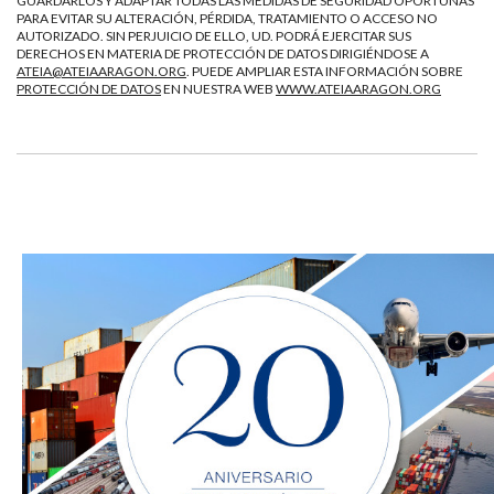
GUARDARLOS Y ADAPTAR TODAS LAS MEDIDAS DE SEGURIDAD OPORTUNAS
PARA EVITAR SU ALTERACIÓN, PÉRDIDA, TRATAMIENTO O ACCESO NO
AUTORIZADO. SIN PERJUICIO DE ELLO, UD. PODRÁ EJERCITAR SUS
DERECHOS EN MATERIA DE PROTECCIÓN DE DATOS DIRIGIÉNDOSE A
ATEIA@ATEIAARAGON.ORG
. PUEDE AMPLIAR ESTA INFORMACIÓN SOBRE
PROTECCIÓN DE DATOS
EN NUESTRA WEB
WWW.ATEIAARAGON.ORG