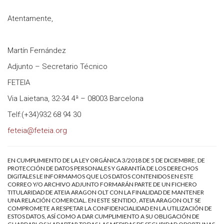
Atentamente,
Martín Fernández
Adjunto – Secretario Técnico
FETEIA
Via Laietana, 32-34 4ª – 08003 Barcelona
Telf:(+34)932 68 94 30
feteia@feteia.org
EN CUMPLIMIENTO DE LA LEY ORGÁNICA 3/2018 DE 5 DE DICIEMBRE, DE
PROTECCIÓN DE DATOS PERSONALES Y GARANTÍA DE LOS DERECHOS
DIGITALES LE INFORMAMOS QUE LOS DATOS CONTENIDOS EN ESTE
CORREO Y/O ARCHIVO ADJUNTO FORMARÁN PARTE DE UN FICHERO
TITULARIDAD DE ATEIA ARAGON OLT CON LA FINALIDAD DE MANTENER
UNA RELACIÓN COMERCIAL. EN ESTE SENTIDO, ATEIA ARAGON OLT SE
COMPROMETE A RESPETAR LA CONFIDENCIALIDAD EN LA UTILIZACIÓN DE
ESTOS DATOS, ASÍ COMO A DAR CUMPLIMIENTO A SU OBLIGACIÓN DE