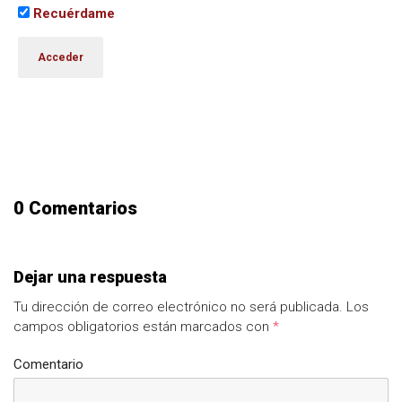
Recuérdame
0 Comentarios
Dejar una respuesta
Tu dirección de correo electrónico no será publicada.
Los
campos obligatorios están marcados con
*
Comentario