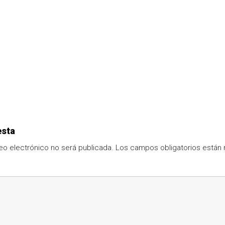
esta
eo electrónico no será publicada.
Los campos obligatorios está