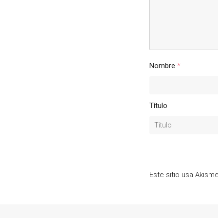
Nombre
*
Título
Este sitio usa Akism