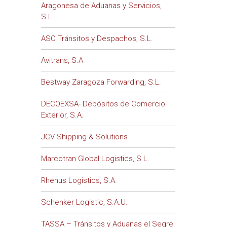
Aragonesa de Aduanas y Servicios,
S.L.
ASO Tránsitos y Despachos, S.L.
Avitrans, S.A.
Bestway Zaragoza Forwarding, S.L.
DECOEXSA- Depósitos de Comercio
Exterior, S.A.
JCV Shipping & Solutions
Marcotran Global Logistics, S.L.
Rhenus Logistics, S.A.
Schenker Logistic, S.A.U.
TASSA – Tránsitos y Aduanas el Segre,