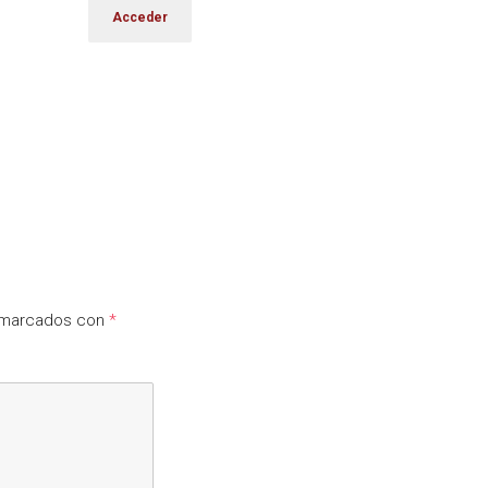
n marcados con
*