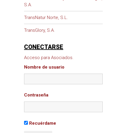
S.A.
TransNatur Norte, S.L.
TransGlory, S.A.
CONECTARSE
Acceso para Asociados.
Nombre de usuario
Contraseña
Recuérdame