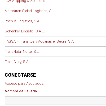
JCV Shipping & Solutions
Marcotran Global Logistics, S.L.
Rhenus Logistics, S.A.
Schenker Logistic, S.A.U.
TASSA – Tránsitos y Aduanas el Segre, S.A.
TransNatur Norte, S.L.
TransGlory, S.A.
CONECTARSE
Acceso para Asociados.
Nombre de usuario