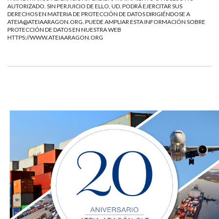
AUTORIZADO. SIN PERJUICIO DE ELLO, UD. PODRÁ EJERCITAR SUS
DERECHOS EN MATERIA DE PROTECCIÓN DE DATOS DIRIGIÉNDOSE A
ATEIA@ATEIAARAGON.ORG
. PUEDE AMPLIAR ESTA INFORMACIÓN SOBRE
PROTECCIÓN DE DATOS EN NUESTRA WEB
HTTPS://WWW.ATEIAARAGON.ORG