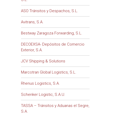
ASO Tránsitos y Despachos, S.L.
Avitrans, S.A.
Bestway Zaragoza Forwarding, S.L.
DECOEXSA- Depósitos de Comercio
Exterior, S.A.
JCV Shipping & Solutions
Marcotran Global Logistics, S.L.
Rhenus Logistics, S.A.
Schenker Logistic, S.A.U.
TASSA – Tránsitos y Aduanas el Segre,
S.A.