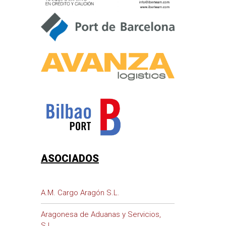
ASOCIADOS
A.M. Cargo Aragón S.L.
Aragonesa de Aduanas y Servicios,
S.L.