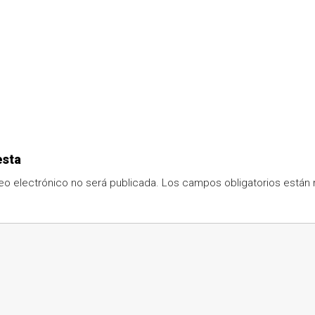
esta
eo electrónico no será publicada.
Los campos obligatorios está