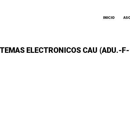
INICIO
AS
EMAS ELECTRONICOS CAU (ADU.-F- 