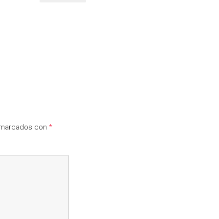
n marcados con
*