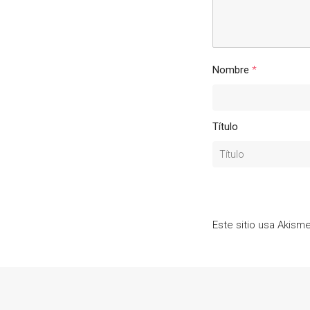
Nombre
*
Título
Este sitio usa Akism